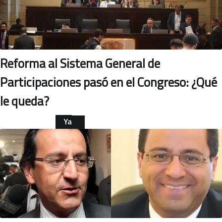
Reforma al Sistema General de
Participaciones pasó en el Congreso: ¿Qué
le queda?
Ya
leíste
ECONOMÍA
esta
nota