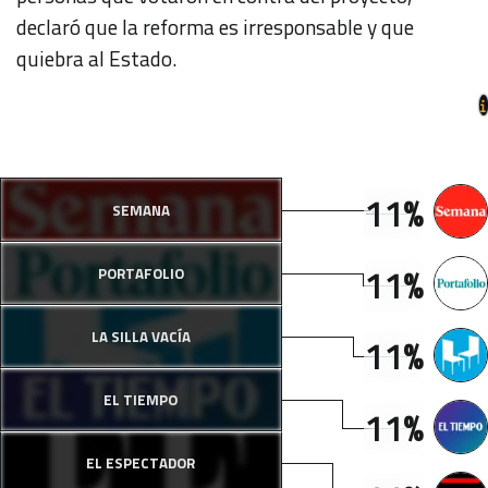
declaró que la reforma es irresponsable y que
quiebra al Estado.
11%
SEMANA
11%
PORTAFOLIO
LA SILLA VACÍA
11%
EL TIEMPO
11%
EL ESPECTADOR