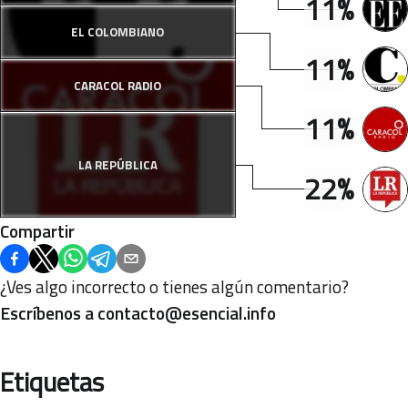
11%
EL COLOMBIANO
11%
CARACOL RADIO
11%
LA REPÚBLICA
22%
Compartir
¿Ves algo incorrecto o tienes algún comentario?
Escríbenos a
contacto@esencial.info
Etiquetas