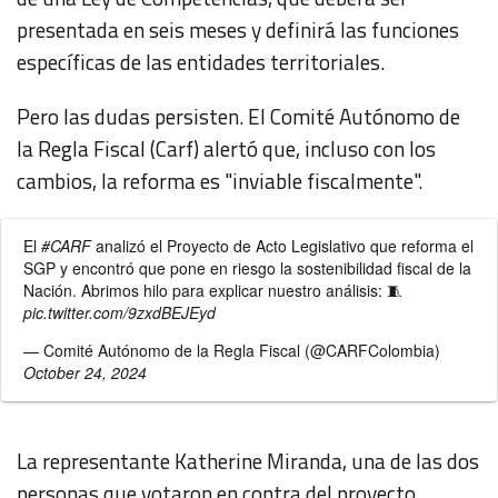
presentada en seis meses y definirá las funciones
específicas de las entidades territoriales.
Pero las dudas persisten. El Comité Autónomo de
la Regla Fiscal (Carf) alertó que, incluso con los
cambios, la reforma es "inviable fiscalmente".
El
#CARF
analizó el Proyecto de Acto Legislativo que reforma el
SGP y encontró que pone en riesgo la sostenibilidad fiscal de la
Nación. Abrimos hilo para explicar nuestro análisis: 🧵
pic.twitter.com/9zxdBEJEyd
— Comité Autónomo de la Regla Fiscal (@CARFColombia)
October 24, 2024
La representante Katherine Miranda, una de las dos
personas que votaron en contra del proyecto,