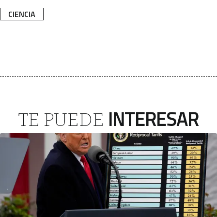
CIENCIA
INTERESAR
TE PUEDE