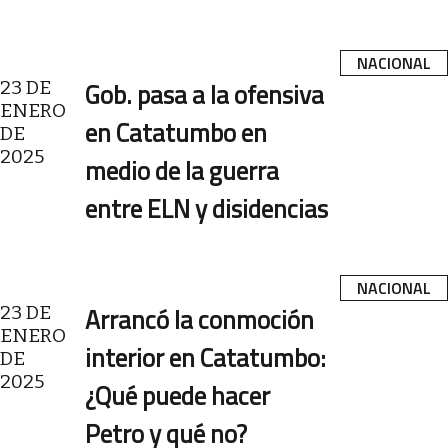
NACIONAL
23 DE
Gob. pasa a la ofensiva
ENERO
en Catatumbo en
DE
2025
medio de la guerra
entre ELN y disidencias
NACIONAL
23 DE
Arrancó la conmoción
ENERO
interior en Catatumbo:
DE
2025
¿Qué puede hacer
Petro y qué no?