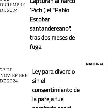
Capturan al narco
DICIEMBRE
'Pichi', el "Pablo
DE 2024
Escobar
santandereano",
tras dos meses de
fuga
NACIONAL
27 DE
Ley para divorcio
NOVIEMBRE
sin el
DE 2024
consentimiento de
la pareja fue