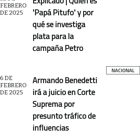
Explicado | Quién es
FEBRERO
'Papá Pitufo' y por
DE 2025
qué se investiga
plata para la
campaña Petro
NACIONAL
6 DE
Armando Benedetti
FEBRERO
irá a juicio en Corte
DE 2025
Suprema por
presunto tráfico de
influencias