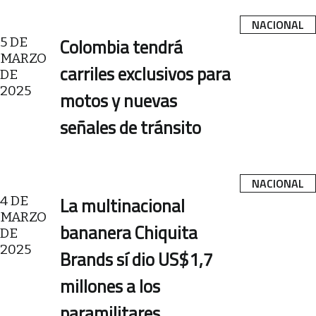
NACIONAL
5 DE
Colombia tendrá
MARZO
carriles exclusivos para
DE
2025
motos y nuevas
señales de tránsito
NACIONAL
4 DE
La multinacional
MARZO
bananera Chiquita
DE
2025
Brands sí dio US$1,7
millones a los
paramilitares