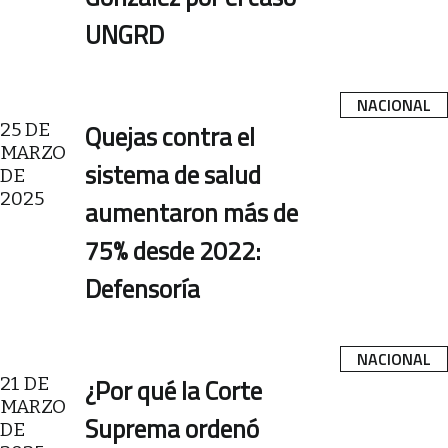
UNGRD
NACIONAL
25 DE
Quejas contra el
MARZO
sistema de salud
DE
2025
aumentaron más de
75% desde 2022:
Defensoría
NACIONAL
21 DE
¿Por qué la Corte
MARZO
Suprema ordenó
DE