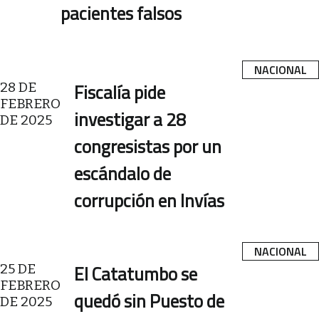
pacientes falsos
NACIONAL
28 DE
Fiscalía pide
FEBRERO
investigar a 28
DE 2025
congresistas por un
escándalo de
corrupción en Invías
NACIONAL
25 DE
El Catatumbo se
FEBRERO
quedó sin Puesto de
DE 2025