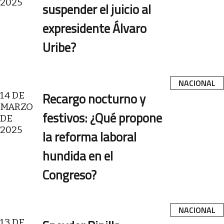
2025
suspender el juicio al
expresidente Álvaro
Uribe?
NACIONAL
14 DE
Recargo nocturno y
MARZO
festivos: ¿Qué propone
DE
2025
la reforma laboral
hundida en el
Congreso?
NACIONAL
13 DE