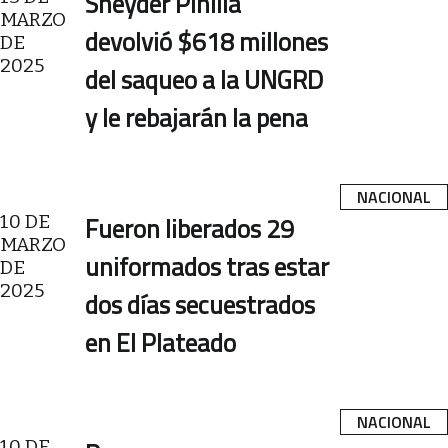
Sneyder Pinilla
MARZO
devolvió $618 millones
DE
2025
del saqueo a la UNGRD
y le rebajarán la pena
NACIONAL
10 DE
Fueron liberados 29
MARZO
uniformados tras estar
DE
2025
dos días secuestrados
en El Plateado
NACIONAL
10 DE