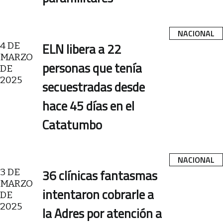
NACIONAL
4 DE
ELN libera a 22
MARZO
personas que tenía
DE
2025
secuestradas desde
hace 45 días en el
Catatumbo
NACIONAL
3 DE
36 clínicas fantasmas
MARZO
intentaron cobrarle a
DE
2025
la Adres por atención a