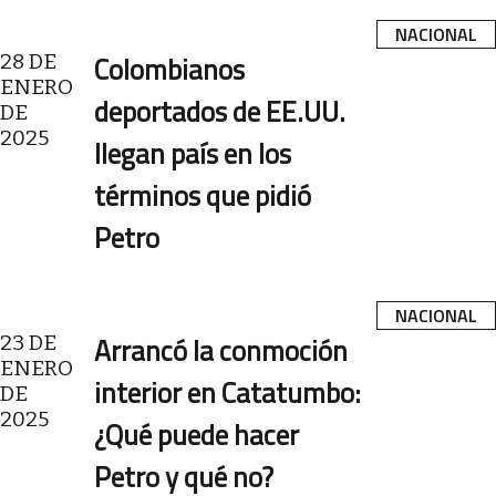
NACIONAL
28 DE
Colombianos
ENERO
deportados de EE.UU.
DE
2025
llegan país en los
términos que pidió
Petro
NACIONAL
23 DE
Arrancó la conmoción
ENERO
interior en Catatumbo:
DE
2025
¿Qué puede hacer
Petro y qué no?