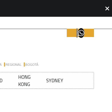
IA
REGIONAL
BOGOTÁ
HONG
D
SYDNEY
KONG