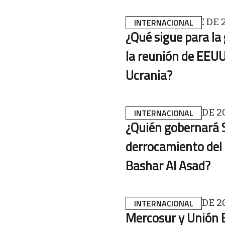
19 DE DICIEMBRE DE 
INTERNACIONAL
¿Qué sigue para la 
la reunión de EEUU
Ucrania?
9 DE DICIEMBRE DE 2
INTERNACIONAL
¿Quién gobernará Si
derrocamiento del 
Bashar Al Asad?
6 DE DICIEMBRE DE 2
INTERNACIONAL
Mercosur y Unión 