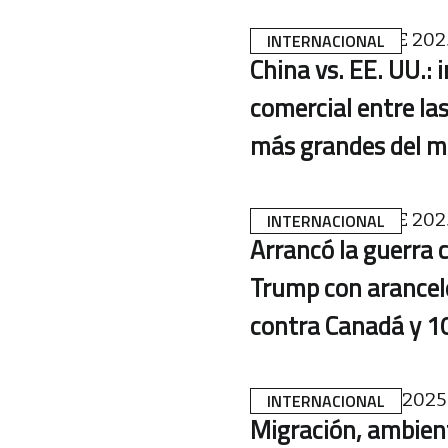
4 DE FEBRERO DE 202
INTERNACIONAL
China vs. EE. UU.: 
comercial entre la
más grandes del 
3 DE FEBRERO DE 202
INTERNACIONAL
Arrancó la guerra 
Trump con arancel
contra Canadá y 1
21 DE ENERO DE 2025
INTERNACIONAL
Migración, ambient