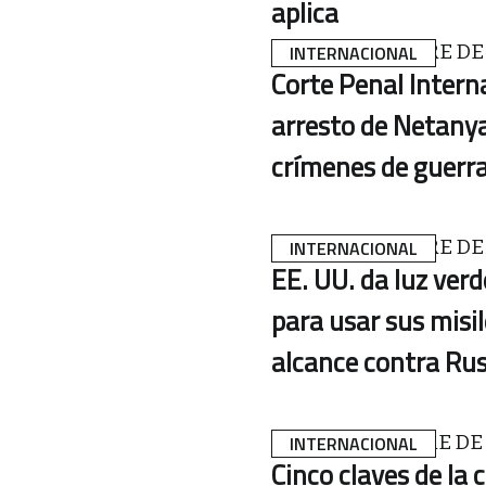
aplica
21 DE NOVIEMBRE DE
INTERNACIONAL
Corte Penal Intern
arresto de Netany
crímenes de guerr
18 DE NOVIEMBRE DE
INTERNACIONAL
EE. UU. da luz verd
para usar sus misil
alcance contra Rus
15 DE NOVIEMBRE DE
INTERNACIONAL
Cinco claves de la 