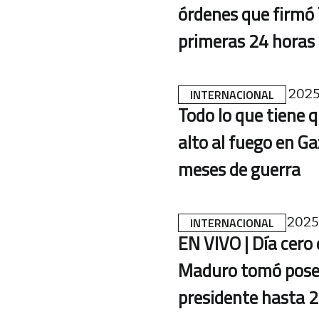
órdenes que firmó
primeras 24 horas
20 DE ENERO DE 202
INTERNACIONAL
Todo lo que tiene q
alto al fuego en Ga
meses de guerra
10 DE ENERO DE 2025
INTERNACIONAL
EN VIVO | Día cero
Maduro tomó pose
presidente hasta 