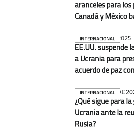
aranceles para los
Canadá y México b
4 DE MARZO DE 2025
INTERNACIONAL
EE.UU. suspende la
a Ucrania para pre
acuerdo de paz con
19 DE FEBRERO DE 20
INTERNACIONAL
¿Qué sigue para la
Ucrania ante la re
Rusia?