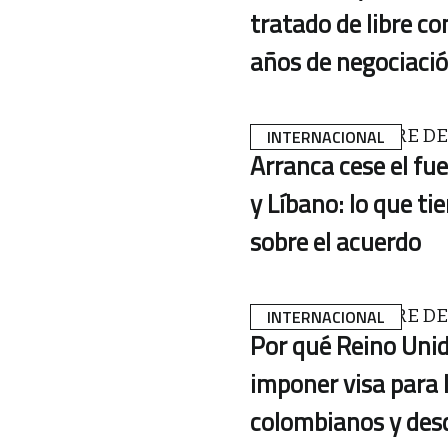
tratado de libre c
años de negociaci
27 DE NOVIEMBRE DE
INTERNACIONAL
Arranca cese el fue
y Líbano: lo que ti
sobre el acuerdo
26 DE NOVIEMBRE DE
INTERNACIONAL
Por qué Reino Unid
imponer visa para 
colombianos y des