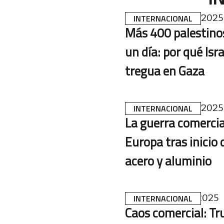
18 DE MARZO DE 2025
INTERNACIONAL
Más 400 palestino
un día: por qué Isr
tregua en Gaza
12 DE MARZO DE 2025
INTERNACIONAL
La guerra comercial
Europa tras inicio 
acero y aluminio
7 DE MARZO DE 2025
INTERNACIONAL
Caos comercial: T