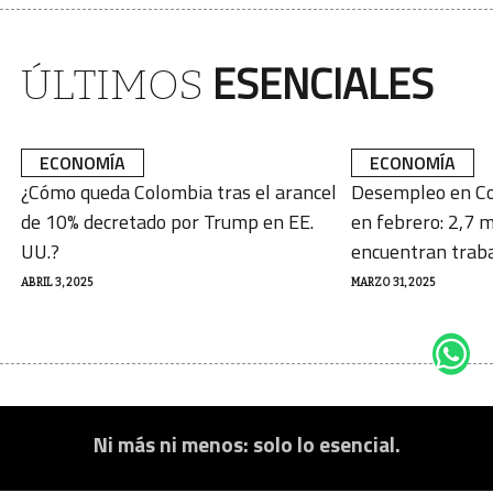
ESENCIALES
ÚLTIMOS
ECONOMÍA
ECONOMÍA
¿Cómo queda Colombia tras el arancel
Desempleo en Co
de 10% decretado por Trump en EE.
en febrero: 2,7 m
UU.?
encuentran trab
ABRIL 3, 2025
MARZO 31, 2025
Ni más ni menos: solo lo esencial.