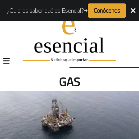
¿Quieres saber qué es Esencial?
Conócenos
Noticias que importan
GAS