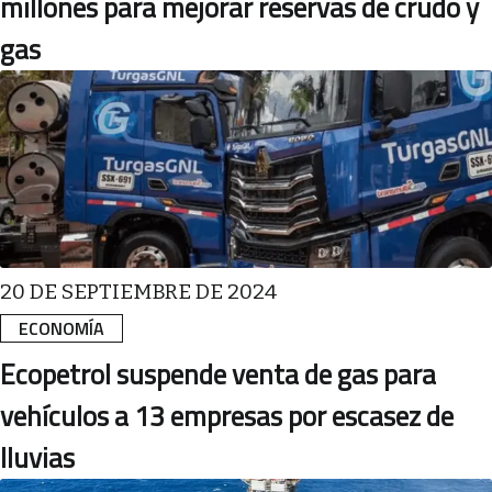
millones para mejorar reservas de crudo y
gas
20 DE SEPTIEMBRE DE 2024
ECONOMÍA
Ecopetrol suspende venta de gas para
vehículos a 13 empresas por escasez de
lluvias