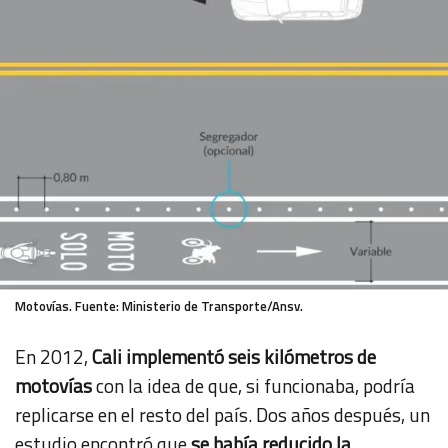
Motovías. Fuente: Ministerio de Transporte/Ansv.
En 2012,
Cali implementó seis kilómetros de
motovías
con la idea de que, si funcionaba, podría
replicarse en el resto del país. Dos años después, un
estudio encontró que
se había reducido la