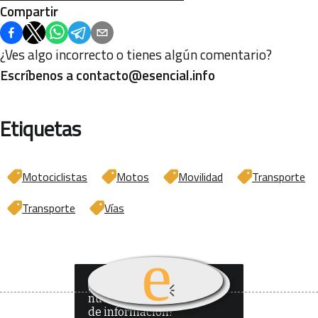
Compartir
¿Ves algo incorrecto o tienes algún comentario?
Escríbenos a
contacto@esencial.info
Etiquetas
Motociclistas
Motos
Movilidad
Transporte
Transporte
Vías
¿Quieres recibir
nuestro boletín
de información?