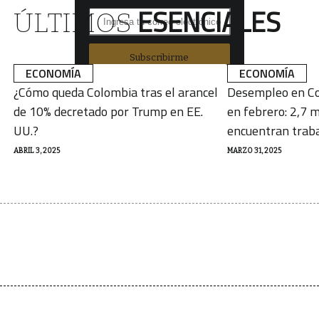
ESENCIALES
ÚLTIMOS
Subscribirme
ECONOMÍA
ECONOMÍA
¿Cómo queda Colombia tras el arancel
Desempleo en Co
de 10% decretado por Trump en EE.
en febrero: 2,7 m
UU.?
encuentran trab
ABRIL 3, 2025
MARZO 31, 2025