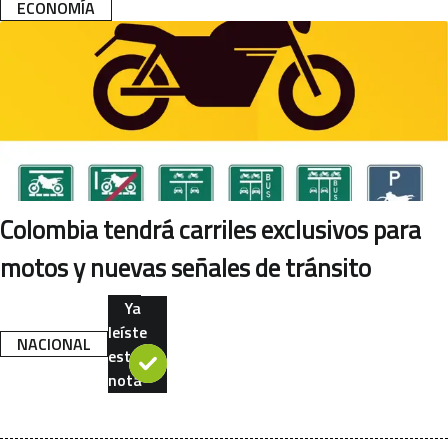
ECONOMÍA
Colombia tendrá carriles exclusivos para
motos y nuevas señales de tránsito
Ya
leíste
NACIONAL
esta
nota