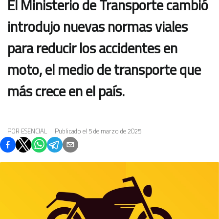
El Ministerio de Transporte cambió
introdujo nuevas normas viales
para reducir los accidentes en
moto, el medio de transporte que
más crece en el país.
POR
ESENCIAL
Publicado el 5 de marzo de 2025