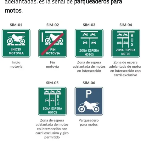
adelantadas, es la señal de
parqueaderos para
motos
.