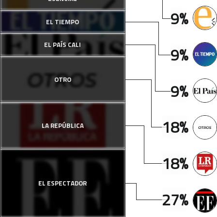
9%
EL TIEMPO
EL PAÍS CALI
9%
OTRO
9%
18%
LA REPÚBLICA
18%
EL ESPECTADOR
27%