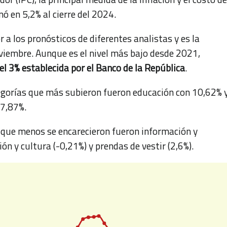
ó en 5,2% al cierre del 2024.
r a los pronósticos de diferentes analistas y es la
viembre. Aunque es el nivel más bajo desde 2021,
el 3% establecida por el Banco de la República
.
tegorías que más subieron fueron educación con 10,62% 
 7,87%.
s que menos se encarecieron fueron información y
ón y cultura (-0,21%) y prendas de vestir (2,6%).