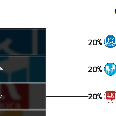
20%
20%
ÍA
20%
CA