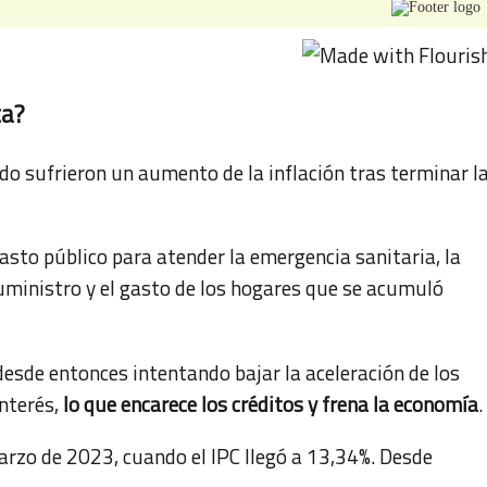
ta?
o sufrieron un aumento de la inflación tras terminar l
asto público para atender la emergencia sanitaria, la
uministro y el gasto de los hogares que se acumuló
desde entonces intentando bajar la aceleración de los
interés,
lo que encarece los créditos y frena la economía
.
marzo de 2023, cuando el IPC llegó a 13,34%. Desde