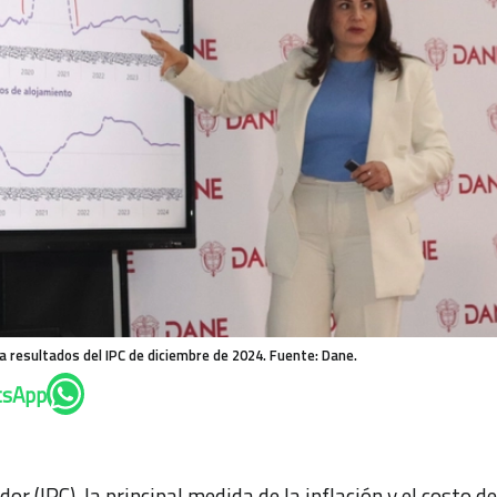
a resultados del IPC de diciembre de 2024. Fuente: Dane.
tsApp
or (IPC), la principal medida de la inflación y el costo de