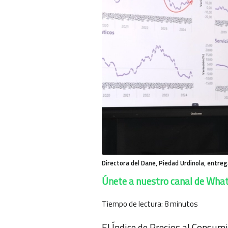
Directora del Dane, Piedad Urdinola, entreg
Únete a nuestro canal de Wha
Tiempo de lectura:
8
minutos
El Índice de Precios al Consumid