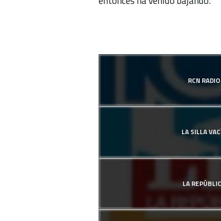
entonces ha venido bajando.
RCN RADIO
LA SILLA VAC
LA REPÚBLI