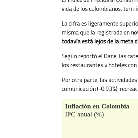
vida de los colombianos, termin
La cifra es ligeramente superio
misma que la registrada en no
todavía está lejos de la meta d
Según reportó el Dane, las ca
los restaurantes y hoteles con
Por otra parte, las actividade
comunicación (-0,93%), recreaci