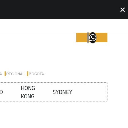
IA
REGIONAL
BOGOTÁ
HONG
D
SYDNEY
KONG