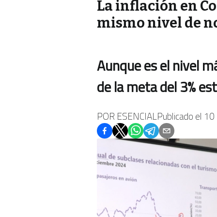
La inflación en C
mismo nivel de 
Aunque es el nivel m
de la meta del 3% est
POR
ESENCIAL
Publicado el
10 