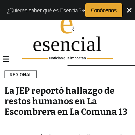
¿Quieres saber qué es Esencial?
Conócenos
Noticias que importan
REGIONAL
La JEP reportó hallazgo de
restos humanos en La
Escombrera en La Comuna 13