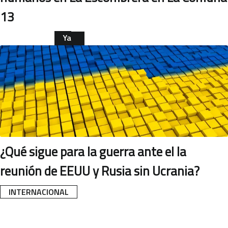
13
Ya
leíste
REGIONAL
esta
nota
¿Qué sigue para la guerra ante el la
reunión de EEUU y Rusia sin Ucrania?
INTERNACIONAL