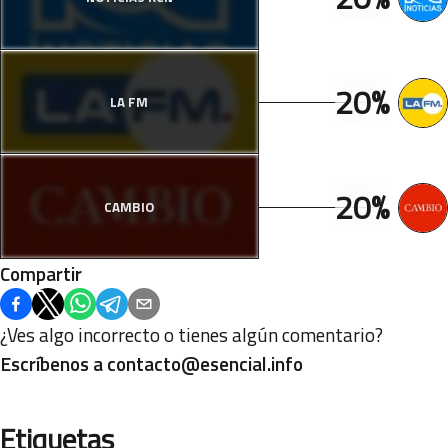
20%
LA FM
20%
CAMBIO
Compartir
¿Ves algo incorrecto o tienes algún comentario?
Escríbenos a
contacto@esencial.info
Etiquetas