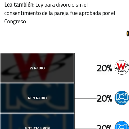
Lea también
:
Ley para divorcio sin el
consentimiento de la pareja fue aprobada por el
Congreso
20%
W RADIO
20%
RCN RADIO
20%
NOTICIAS RCN