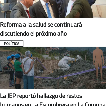
Reforma a la salud se continuará
discutiendo el próximo año
POLÍTICA
La JEP reportó hallazgo de restos
humanos en La Escombrera en La Comuna