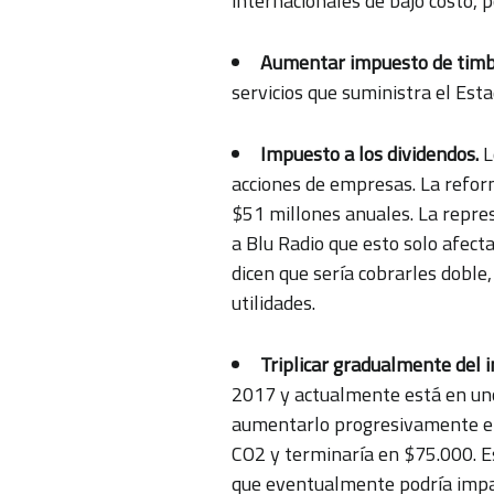
internacionales de bajo costo,
Aumentar impuesto de timb
servicios que suministra el Est
Impuesto a los dividendos.
L
acciones de empresas. La refor
$51 millones anuales. La repres
a Blu Radio que esto solo afecta
dicen que sería cobrarles dobl
utilidades.
Triplicar gradualmente del 
2017 y actualmente está en un
aumentarlo progresivamente en
CO2 y terminaría en $75.000. E
que eventualmente podría impact