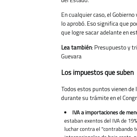
En cualquier caso, el Gobierno
lo aprobó. Eso significa que p
que logre sacar adelante en est
Lea también
:
Presupuesto y tri
Guevara
Los impuestos que suben
Todos estos puntos vienen de l
durante su trámite en el Cong
IVA a importaciones de men
estaban exentos del IVA de 19%
luchar contra el "contrabando t