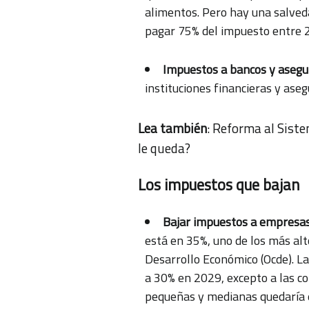
alimentos. Pero hay una salveda
pagar 75% del impuesto entre 
Impuestos a bancos y asegu
instituciones financieras y ase
Lea también
:
Reforma al Siste
le queda?
Los impuestos que bajan
Bajar impuestos a empresas
está en 35%, uno de los más alt
Desarrollo Económico (Ocde). L
a 30% en 2029, excepto a las c
pequeñas y medianas quedaría 