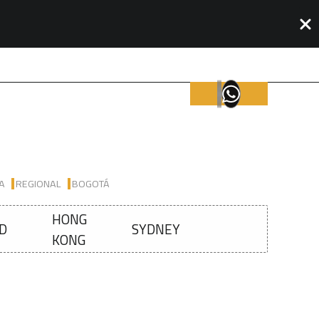
IA
REGIONAL
BOGOTÁ
HONG
D
SYDNEY
KONG