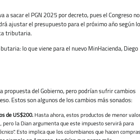
 va a sacar el PGN 2025 por decreto, pues el Congreso no
odrá ajustar el presupuesto para el próximo año según l
a tributaria.
butaria: lo que viene para el nuevo MinHacienda, Diego
a propuesta del Gobierno, pero podrían sufrir cambios
reso. Estos son algunos de los cambios más sonados:
os de US$200.
Hasta ahora, estos productos de menor valo
, pero la Dian argumenta que este impuesto servirá para
écnico". Esto implica que los colombianos que hacen compra