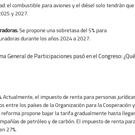
d: el combustible para aviones y el diésel solo tendrán que
2025 y 2027.
radoras.
Se propone una sobretasa del 5% para
guradoras durante los años 2024 a 2027.
ma General de Participaciones pasó en el Congreso: ¿Qu
.
Actualmente, el impuesto de renta para personas jurídica
os entre los países de la Organización para la Cooperación y
a reforma propone bajar la tarifa gradualmente hasta llega
ompañías de petróleo y de carbón. El impuesto de renta par
en 27%.