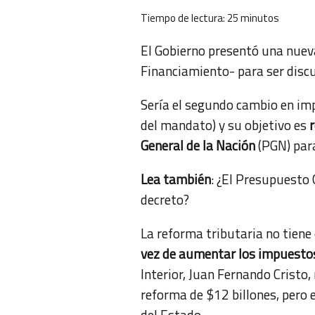
Tiempo de lectura:
25
minutos
El Gobierno presentó una nuev
Financiamiento- para ser discu
Sería el segundo cambio en imp
del mandato) y su objetivo es
General de la Nación
(PGN) para
Lea también
:
¿El Presupuesto 
decreto?
La reforma tributaria no tiene
vez de aumentar los impuestos
Interior, Juan Fernando Cristo,
reforma de $12 billones, pero 
del Estado.