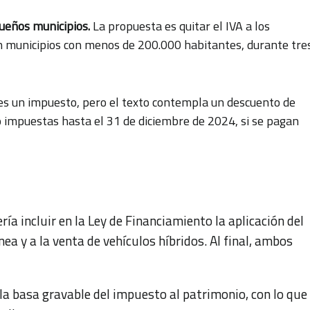
ueños municipios.
La propuesta es quitar el IVA a los
en municipios con menos de 200.000 habitantes, durante tre
s un impuesto, pero el texto contempla un descuento de
o impuestas hasta el 31 de diciembre de 2024, si se pagan
ría incluir en la Ley de Financiamiento la aplicación del
nea y a la venta de vehículos híbridos. Al final, ambos
la basa gravable del impuesto al patrimonio, con lo que