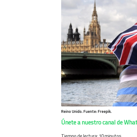
Reino Unido. Fuente: Freepik.
Únete a nuestro canal de Wha
Tiempo de lectura:
10
minutos