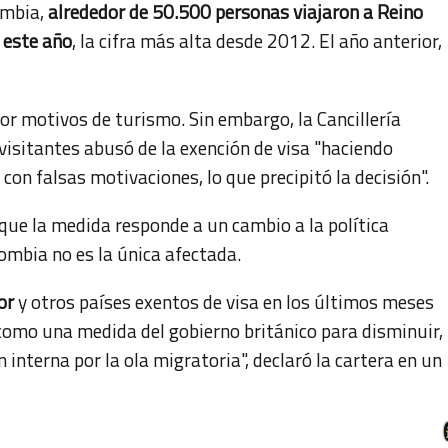
ombia,
alrededor de 50.500 personas viajaron a Reino
 este año
, la cifra más alta desde 2012. El año anterior,
por motivos de turismo. Sin embargo, la Cancillería
visitantes abusó de la exención de visa "haciendo
 con falsas motivaciones, lo que precipitó la decisión".
 que la medida responde a un cambio a la política
lombia no es la única afectada.
or
y otros países exentos de visa en los últimos meses
 como una medida del gobierno británico para disminuir,
n interna por la ola migratoria", declaró la cartera en un