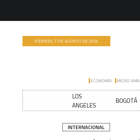
VIERNES
,
7
DE
AGOSTO
DE
2026
ECONOMÍA
MEDIO AMB
LOS
BOGOTÁ
ANGELES
INTERNACIONAL