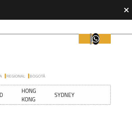
IA
REGIONAL
BOGOTÁ
HONG
D
SYDNEY
KONG