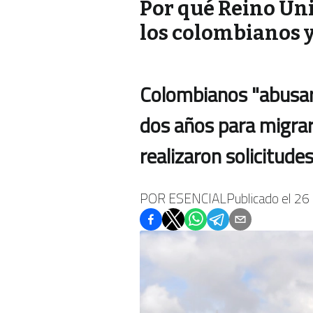
Por qué Reino Uni
los colombianos 
Colombianos "abusaro
dos años para migrar
realizaron solicitude
POR
ESENCIAL
Publicado el
26 