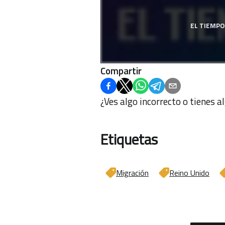
EL TIEMPO
Compartir
¿Ves algo incorrecto o tienes 
Etiquetas
Migración
Reino Unido