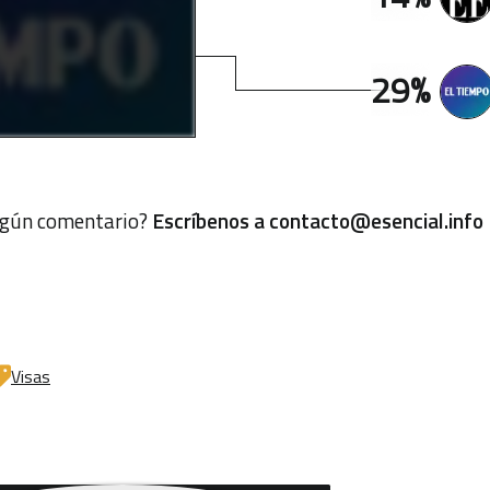
29%
algún comentario?
Escríbenos a
contacto@esencial.info
Visas