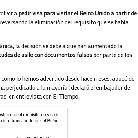
volver a
pedir visa para visitar el Reino Unido a partir de
 reversando la eliminación del requisito que se había
ánica, la decisión se debe a que han aumentado la
itudes de asilo con documentos falsos
por parte de los
, como lo hemos advertido desde hace meses, abusó de
y ha perjudicado a la mayoría", declaró el embajador de
ras, en entrevista con El Tiempo.
stablece el requisito de visado
ndo o transitando por el Reino