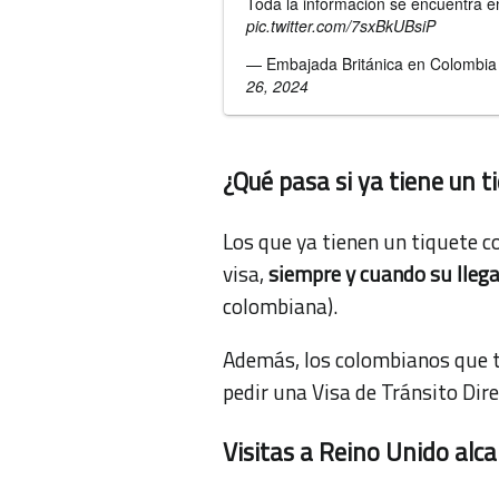
Toda la información se encuentra e
pic.twitter.com/7sxBkUBsiP
— Embajada Británica en Colombi
26, 2024
¿Qué pasa si ya tiene un 
Los que ya tienen un tiquete c
visa,
siempre y cuando su llega
colombiana).
Además, los colombianos que t
pedir una Visa de Tránsito Dire
Visitas a Reino Unido al