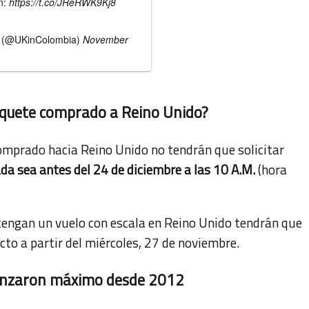
n:
https://t.co/JReRWK9Kj8
a (@UKinColombia)
November
tiquete comprado a Reino Unido?
omprado hacia Reino Unido no tendrán que solicitar
da sea antes del 24 de diciembre a las 10 A.M.
(hora
engan un vuelo con escala en Reino Unido tendrán que
cto a partir del miércoles, 27 de noviembre.
canzaron máximo desde 2012