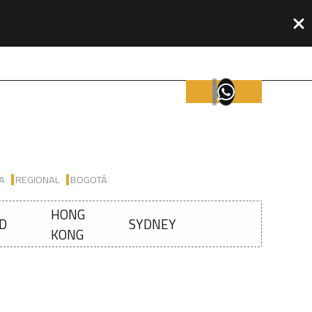
IA
REGIONAL
BOGOTÁ
HONG
D
SYDNEY
KONG