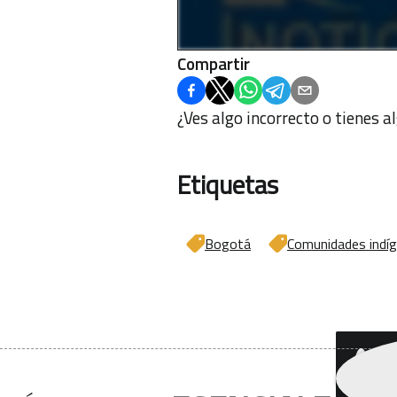
Compartir
¿Ves algo incorrecto o tienes 
Etiquetas
Bogotá
Comunidades indí
¿Q
bo