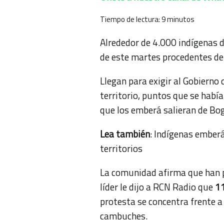
Tiempo de lectura:
9
minutos
Alrededor de 4.000 indígenas 
de este martes procedentes de
Llegan para exigir al Gobierno 
territorio, puntos que se habí
que los emberá salieran de Bogo
Lea también
:
Indígenas emberá
territorios
La comunidad afirma que han pe
líder le dijo a RCN Radio que
11
protesta se concentra frente a
cambuches.