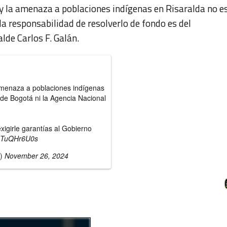
 y la amenaza a poblaciones indígenas en Risaralda no e
 la responsabilidad de resolverlo de fondo es del
alde Carlos F. Galán.
 amenaza a poblaciones indígenas
 de Bogotá ni la Agencia Nacional
igirle garantías al Gobierno
o/RTuQHr6U0s
n)
November 26, 2024