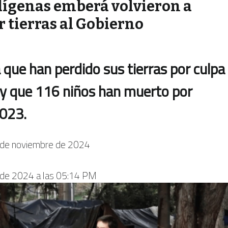
dígenas emberá volvieron a
r tierras al Gobierno
que han perdido sus tierras por culpa
 y que 116 niños han muerto por
2023.
de noviembre de 2024
 de 2024 a las 05:14 PM