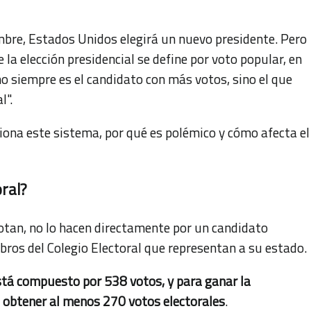
mbre, Estados Unidos elegirá un nuevo presidente. Pero
 la elección presidencial se define por voto popular, en
o siempre es el candidato con más votos, sino el que
l".
ona este sistema, por qué es polémico y cómo afecta el
oral?
tan, no lo hacen directamente por un candidato
mbros del Colegio Electoral que representan a su estado.
está compuesto por 538 votos, y para ganar la
e obtener al menos 270 votos electorales
.