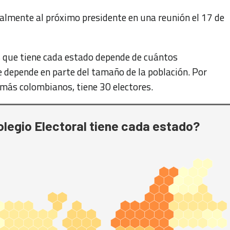
cialmente al próximo presidente en una reunión el 17 de
s que tiene cada estado depende de cuántos
ue depende en parte del tamaño de la población. Por
n más colombianos, tiene 30 electores.