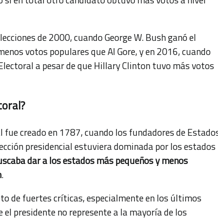
elecciones de 2000, cuando George W. Bush ganó el
 menos votos populares que Al Gore, y en 2016, cuando
lectoral a pesar de que Hillary Clinton tuvo más votos
toral?
al fue creado en 1787, cuando los fundadores de Estado
lección presidencial estuviera dominada por los estados
uscaba dar a los estados más pequeños y menos
n
.
to de fuertes críticas, especialmente en los últimos
 el presidente no represente a la mayoría de los