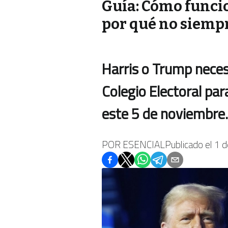
Guía: Cómo funcio
por qué no siemp
Harris o Trump neces
Colegio Electoral par
este 5 de noviembre.
POR
ESENCIAL
Publicado el
1 d