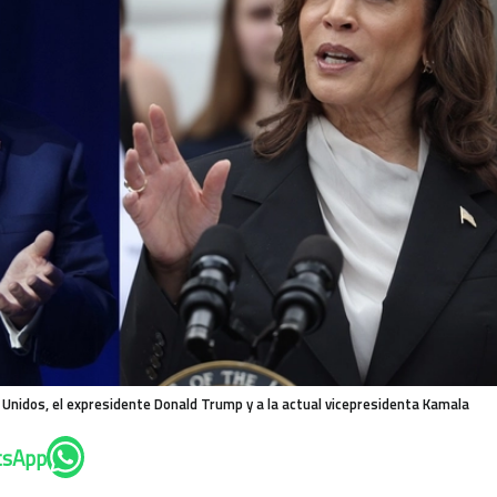
 Unidos, el expresidente Donald Trump y a la actual vicepresidenta Kamala
tsApp