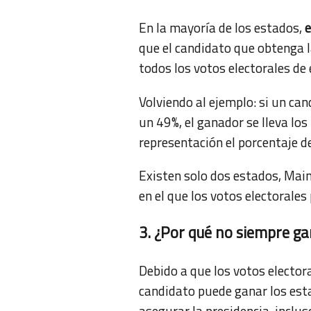
En la mayoría de los estados,
e
que el candidato que obtenga l
todos los votos electorales de 
Volviendo al ejemplo: si un can
un 49%, el ganador se lleva los
representación el porcentaje d
Existen solo dos estados, Mai
en el que los votos electorales
3. ¿Por qué no siempre g
Debido a que los votos electora
candidato puede ganar los est
asegurar la presidencia, inclus