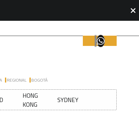
IA
REGIONAL
BOGOTÁ
HONG
D
SYDNEY
KONG