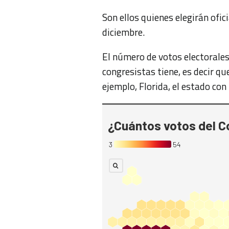
Son ellos quienes elegirán ofi
diciembre.
El número de votos electorale
congresistas tiene, es decir q
ejemplo, Florida, el estado co