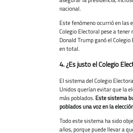
nacional.
Este fenómeno ocurrió en las 
Colegio Electoral pese a tener
Donald Trump ganó el Colegio E
en total.
4. ¿Es justo el Colegio Elec
El sistema del Colegio Elector
Unidos querían evitar que la e
más poblados.
Este sistema b
poblados una voz en la elecció
Todo este sistema ha sido obje
años, porque puede llevar a que