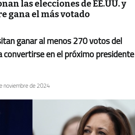
nan las elecciones de EE.UU. y
re gana el más votado
itan ganar al menos 270 votos del
a convertirse en el próximo presidente
e noviembre de 2024