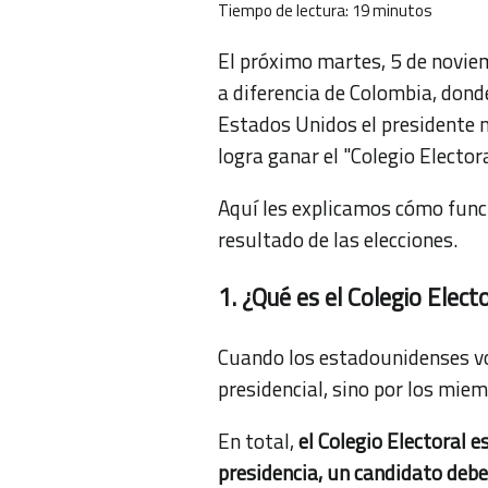
Tiempo de lectura:
19
minutos
El próximo martes, 5 de novie
a diferencia de Colombia, donde
Estados Unidos el presidente n
logra ganar el "Colegio Electora
Aquí les explicamos cómo funci
resultado de las elecciones.
1. ¿Qué es el Colegio Elect
Cuando los estadounidenses vo
presidencial, sino por los mie
En total,
el Colegio Electoral 
presidencia, un candidato deb