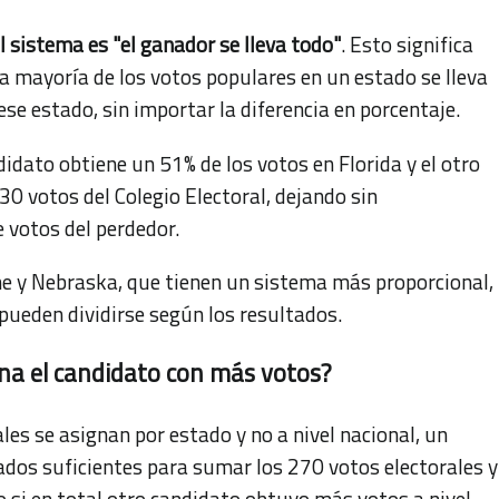
l sistema es "el ganador se lleva todo"
. Esto significa
a mayoría de los votos populares en un estado se lleva
ese estado, sin importar la diferencia en porcentaje.
didato obtiene un 51% de los votos en Florida y el otro
 30 votos del Colegio Electoral, dejando sin
e votos del perdedor.
ne y Nebraska, que tienen un sistema más proporcional,
 pueden dividirse según los resultados.
ana el candidato con más votos?
les se asignan por estado y no a nivel nacional, un
ados suficientes para sumar los 270 votos electorales y
o si en total otro candidato obtuvo más votos a nivel