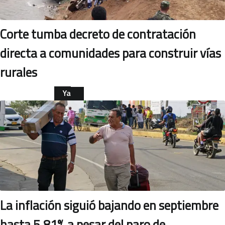
Corte tumba decreto de contratación
directa a comunidades para construir vías
rurales
Ya
leíste
NACIONAL
esta
nota
La inflación siguió bajando en septiembre
hasta 5,81% a pesar del paro de