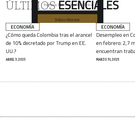
ESENCIALES
ÚLTIMOS
Subscribirme
ECONOMÍA
ECONOMÍA
¿Cómo queda Colombia tras el arancel
Desempleo en Co
de 10% decretado por Trump en EE.
en febrero: 2,7 m
UU.?
encuentran trab
ABRIL 3, 2025
MARZO 31, 2025