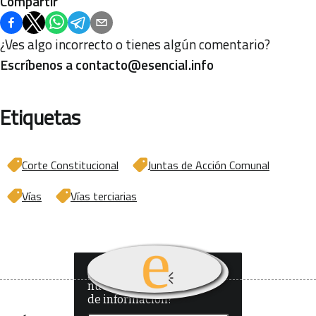
Compartir
¿Ves algo incorrecto o tienes algún comentario?
Escríbenos a
contacto@esencial.info
Etiquetas
Corte Constitucional
Juntas de Acción Comunal
Vías
Vías terciarias
¿Quieres recibir
nuestro boletín
de información?