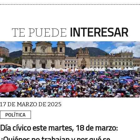
INTERESAR
TE PUEDE
17 DE MARZO DE 2025
POLÍTICA
Día cívico este martes, 18 de marzo:
¿Quiénes no trabajan y por qué se