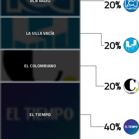
20%
RCN RADIO
LA SILLA VACÍA
20%
EL COLOMBIANO
20%
EL TIEMPO
40%