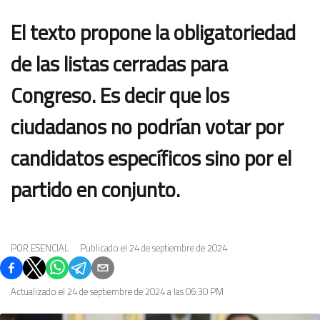
El texto propone la obligatoriedad
de las listas cerradas para
Congreso. Es decir que los
ciudadanos no podrían votar por
candidatos específicos sino por el
partido en conjunto.
POR
ESENCIAL
Publicado el
24 de septiembre de 2024
Actualizado el
24 de septiembre de 2024 a las 06:30 PM