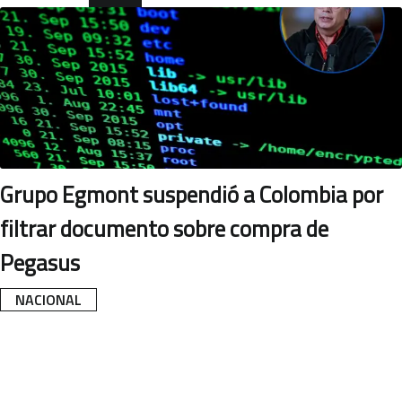
leíste
POLÍTICA
esta
nota
Grupo Egmont suspendió a Colombia por
filtrar documento sobre compra de
Pegasus
NACIONAL