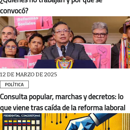
convocó?
12 DE MARZO DE 2025
POLÍTICA
Consulta popular, marchas y decretos: lo
que viene tras caída de la reforma laboral