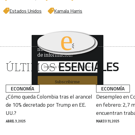
Estados Unidos
Kamala Harris
¿Quieres recibir
nuestro boletín
de información?
ESENCIALES
ÚLTIMOS
Subscribirme
ECONOMÍA
ECONOMÍA
¿Cómo queda Colombia tras el arancel
Desempleo en Co
de 10% decretado por Trump en EE.
en febrero: 2,7 m
UU.?
encuentran trab
ABRIL 3, 2025
MARZO 31, 2025