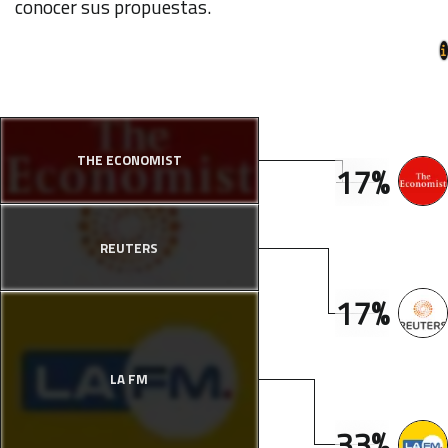
conocer sus propuestas.
THE ECONOMIST
17%
REUTERS
17%
LA FM
33%