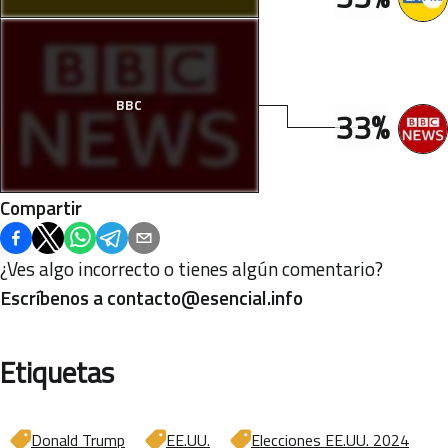
BBC
33%
Compartir
¿Ves algo incorrecto o tienes algún comentario?
Escríbenos a
contacto@esencial.info
Etiquetas
Donald Trump
EE.UU.
Elecciones EE.UU. 2024