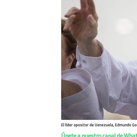
El líder opositor de Venezuela, Edmundo Go
Únete a nuestro canal de Wha