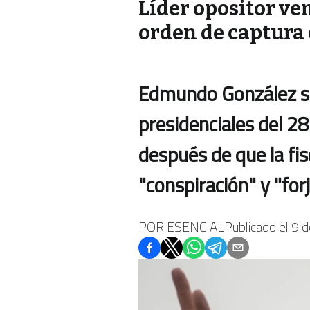
Líder opositor ve
orden de captura 
Edmundo González se
presidenciales del 28 
después de que la fis
"conspiración" y "fo
POR
ESENCIAL
Publicado el
9 d