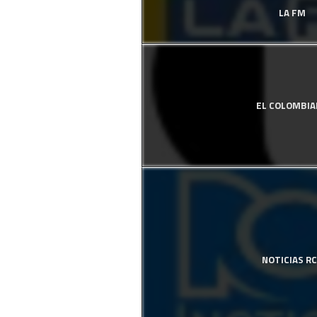
LA FM
EL COLOMBI
NOTICIAS R