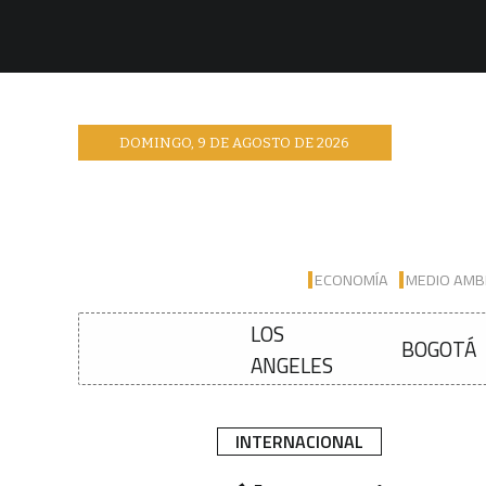
DOMINGO
,
9
DE
AGOSTO
DE
2026
ECONOMÍA
MEDIO AMB
LOS
BOGOTÁ
ANGELES
INTERNACIONAL