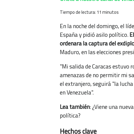
Tiempo de lectura:
11
minutos
En la noche del domingo, el lí
España y pidió asilo político.
E
ordenara la captura del exdip
Maduro, en las elecciones presi
"Mi salida de Caracas estuvo r
amenazas de no permitir mi sal
el extranjero, seguirá "la lucha
en Venezuela".
Lea también
:
¿Viene una nueva 
política?
Hechos clave