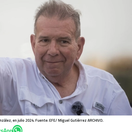
nzález, en julio 2024. Fuente: EFE/ Miguel Gutiérrez ARCHIVO.
tsApp