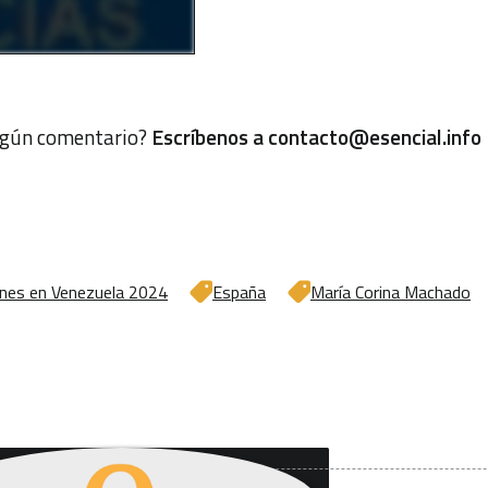
algún comentario?
Escríbenos a
contacto@esencial.info
ones en Venezuela 2024
España
María Corina Machado
uieres recibir nuestro