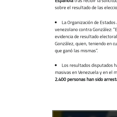
Española
tras recibir la solicit
sobre el resultado de las elecci
La Organización de Estados 
venezolano contra González: “E
evidencia de resultado electora
González, quien, teniendo en cue
que ganó las mismas”.
Los resultados disputados h
masivas en Venezuela y en el mu
2.400 personas han sido arrest