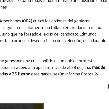
ud de asilo. España todavía no ha tomado una posición oficial
ones.
Americanos (OEA) criticó las acciones del gobierno
l régimen no solamente ha fallado en producir la menor
l, sino que ha forzado el exilio del candidato Edmundo
nta lo ocurrido desde la fecha de la elección, es indudable
an generado una crisis política. Han habido protestas
ndo en apoyo a la oposición. Desde el 29 de julio,
más de
adas y 25 fueron asesinadas
, según informa France 24.