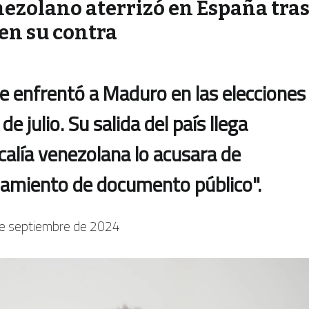
nezolano aterrizó en España tra
en su contra
 enfrentó a Maduro en las elecciones
de julio. Su salida del país llega
calía venezolana lo acusara de
rjamiento de documento público".
e septiembre de 2024