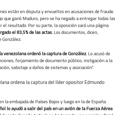
ones están en disputa y envueltos en acusaciones de fraude.
ijo que ganó Maduro, pero se ha negado a entregar todas la
 el resultado. Por su parte, la oposición sacó una página
rgado el 83,5% de las actas
. Los documentos, dicen,
e González.
alía venezolana ordenó la captura de González
. Lo acusó de
nciones, forjamiento de documento público, instigación a la
ción, sabotaje a daños de sistemas y asociación".
olana ordena la captura del líder opositor Edmundo
n la embajada de Países Bajos y luego en la de España.
ol lo ayudó a salir del país en un avión de la Fuerza Aérea