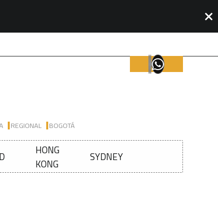
IA
REGIONAL
BOGOTÁ
HONG
D
SYDNEY
KONG