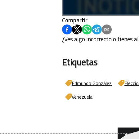
Compartir
¿Ves algo incorrecto o tienes 
Etiquetas
Edmundo González
Elecci
Venezuela
¿Q