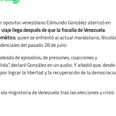
der opositor venezolano Edmundo González aterrizó en
l viaje llega después de que la fiscalía de Venezuela
lomático
, quien se enfrentó al actual mandatario, Nicolá
denciales del pasado 28 de julio.
odeada de episodios, de presiones, coacciones y
ida", declaró González en un audio. Y añadió que, desde
 por lograr la libertad y la recuperación de la democracia
ola migratoria de Venezuela tras las elecciones y crisis