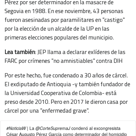
Pérez por ser determinador en
la masacre de
Segovia en 1988
. En ese noviembre, 43 personas
fueron asesinadas por paramilitares en "castigo"
por la elección de un alcalde de la UP en las
primeras elecciones populares del municipio.
Lea también
:
JEP llama a declarar exlíderes de las
FARC por crímenes "no amnistiables" contra DIH
Por este hecho, fue condenado a 30 años de cárcel.
El exdiputado de Antioquia -y también fundador de
la Universidad Cooperativa de Colombia- está
preso desde 2010. Pero en 2017 le dieron casa por
cárcel por una "enfermedad grave".
#NoticiaW
| La
@CorteSupremaJ
condenó al excongresista
César Augusto Pérez García como determinador del homicidio