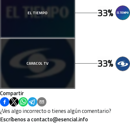
33%
EL TIEMPO
33%
CARACOL TV
Compartir
¿Ves algo incorrecto o tienes algún comentario?
Escríbenos a
contacto@esencial.info