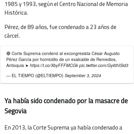
1985 y 1993, según el Centro Nacional de Memoria
Histórica.
Pérez, de 89 años, fue condenado a 23 años de
cárcel.
🔴 Corte Suprema condenó al excongresista César Augusto
Pérez García por homicidio de un exalcalde de Remedios,
Antioquia ➤
https://t.co/XbyFFFMCGk
pic.twitter.com/Gy6thISid3
— EL TIEMPO (@ELTIEMPO)
September 3, 2024
Ya había sido condenado por la masacre de
Segovia
En 2013, la Corte Suprema ya había condenado a