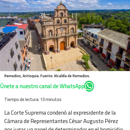
Remedios, Antioquia. Fuente: Alcaldía de Remedios.
Únete a nuestro canal de WhatsApp
Tiempo de lectura:
13
minutos
La Corte Suprema condenó al expresidente de la
Cámara de Representantes César Augusto Pérez
por jugar un papel de determinador en el homicidio