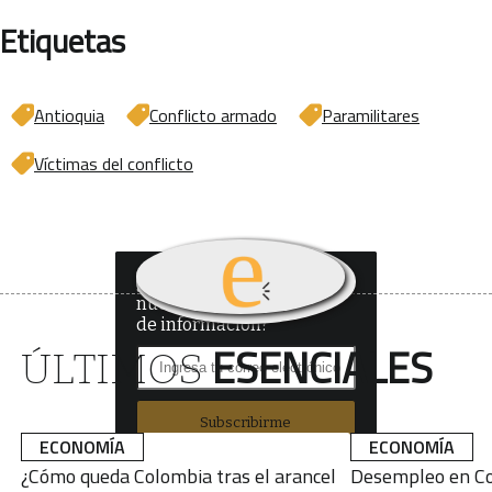
Etiquetas
Antioquia
Conflicto armado
Paramilitares
Víctimas del conflicto
¿Quieres recibir
nuestro boletín
de información?
ESENCIALES
ÚLTIMOS
Subscribirme
ECONOMÍA
ECONOMÍA
¿Cómo queda Colombia tras el arancel
Desempleo en Co