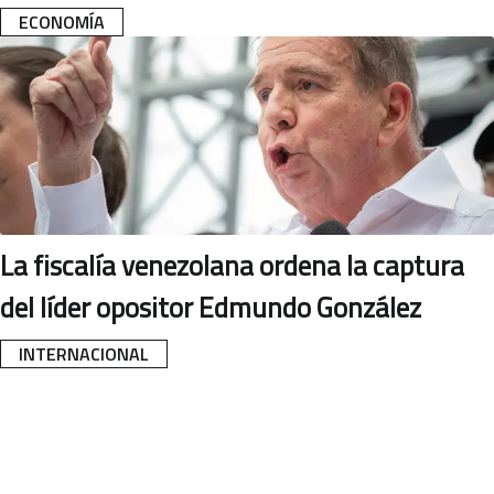
ECONOMÍA
La fiscalía venezolana ordena la captura
del líder opositor Edmundo González
INTERNACIONAL