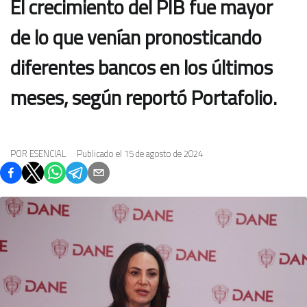
El crecimiento del PIB fue mayor
de lo que venían pronosticando
diferentes bancos en los últimos
meses, según reportó Portafolio.
POR
ESENCIAL
Publicado el
15 de agosto de 2024