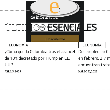
¿Quieres recibir
nuestro boletín
de información?
ESENCIALES
ÚLTIMOS
Subscribirme
ECONOMÍA
ECONOMÍA
¿Cómo queda Colombia tras el arancel
Desempleo en Co
de 10% decretado por Trump en EE.
en febrero: 2,7 m
UU.?
encuentran trab
ABRIL 3, 2025
MARZO 31, 2025