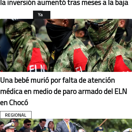
la inversión aumentó tras meses a la baja
Ya
leíste
ECONOMÍA
esta
nota
Una bebé murió por falta de atención
médica en medio de paro armado del ELN
en Chocó
REGIONAL