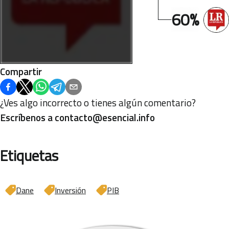
60%
Compartir
¿Ves algo incorrecto o tienes algún comentario?
Escríbenos a
contacto@esencial.info
Etiquetas
Dane
Inversión
PIB