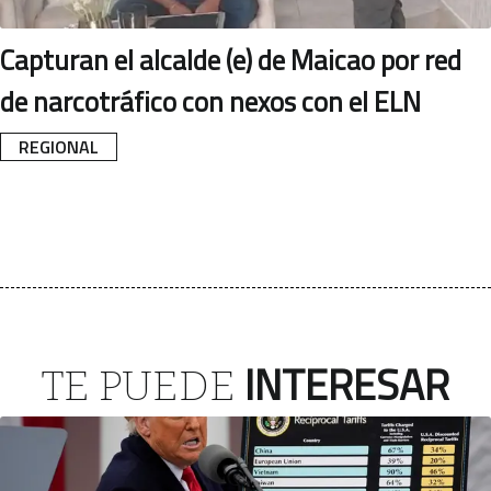
Capturan el alcalde (e) de Maicao por red
de narcotráfico con nexos con el ELN
REGIONAL
INTERESAR
TE PUEDE