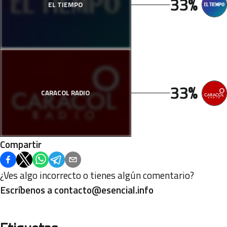
33%
EL TIEMPO
33%
CARACOL RADIO
Compartir
¿Ves algo incorrecto o tienes algún comentario?
Escríbenos a
contacto@esencial.info