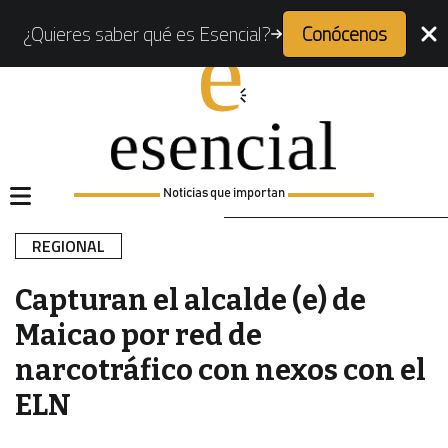
¿Quieres saber qué es Esencial?
Conócenos
Noticias que importan
REGIONAL
Capturan el alcalde (e) de
Maicao por red de
narcotráfico con nexos con el
ELN