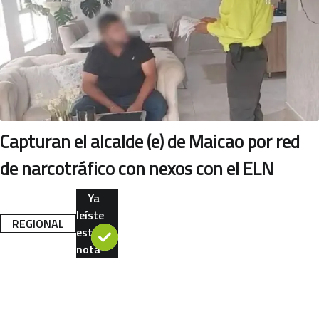
Capturan el alcalde (e) de Maicao por red
de narcotráfico con nexos con el ELN
Ya
leíste
REGIONAL
esta
nota