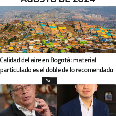
Calidad del aire en Bogotá: material
particulado es el doble de lo recomendado
Ya
leíste
MEDIO AMBIENTE
esta
nota