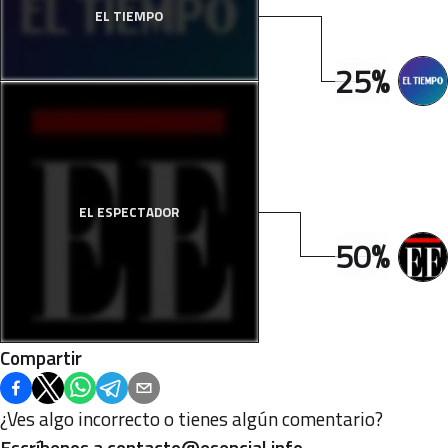
EL TIEMPO
25%
EL ESPECTADOR
50%
Compartir
¿Ves algo incorrecto o tienes algún comentario?
Escríbenos a
contacto@esencial.info