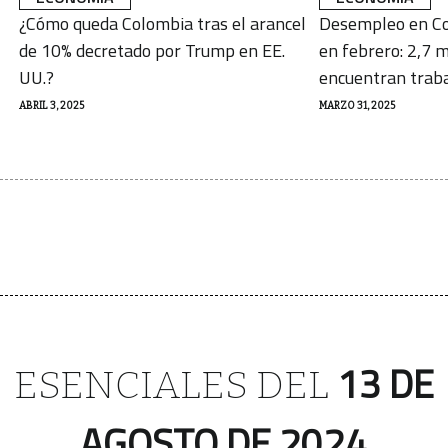
¿Cómo queda Colombia tras el arancel
Desempleo en Co
de 10% decretado por Trump en EE.
en febrero: 2,7 m
UU.?
encuentran trab
ABRIL 3, 2025
MARZO 31, 2025
13 DE
ESENCIALES DEL
AGOSTO DE 2024