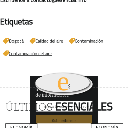
Etiquetas
Bogotá
Calidad del aire
Contaminación
Contaminación del aire
¿Quieres recibir
nuestro boletín
de información?
ESENCIALES
ÚLTIMOS
Subscribirme
ECONOMÍA
ECONOMÍA