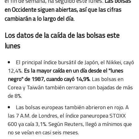
el fin de semana, ha seguido este lunes.
Las bolsas
en Occidente siguen abiertas, así que las cifras
cambiarán a lo largo del día
.
Los datos de la caída de las bolsas este
lunes
El principal índice bursátil de Japón, el Nikkei, cayó
12,4%.
Es la mayor caída en un día desde el "lunes
negro" de 1987, cuando cayó 14,9%
. Las bolsas en
Corea y Taiwán también cerraron con bajadas de más
de 8%.
Las bolsas europeas también abrieron en rojo. A
las 7 A.M. de Londres, el índice paneuropea STOXX
600 ya caía 3,1%. Según Reuters, llegó a mínimos que
no se veían en casi seis meses.