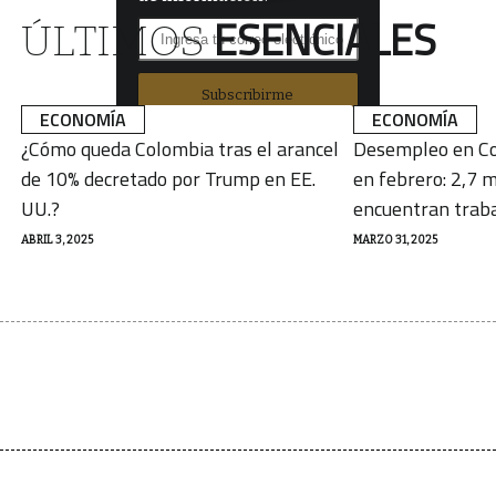
ESENCIALES
ÚLTIMOS
Subscribirme
ECONOMÍA
ECONOMÍA
¿Cómo queda Colombia tras el arancel
Desempleo en Co
de 10% decretado por Trump en EE.
en febrero: 2,7 m
UU.?
encuentran trab
ABRIL 3, 2025
MARZO 31, 2025