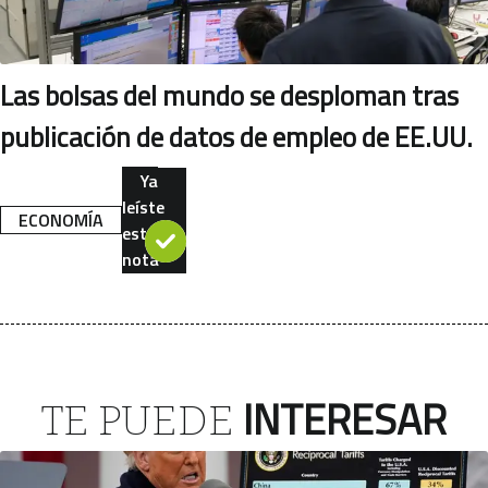
Las bolsas del mundo se desploman tras
publicación de datos de empleo de EE.UU.
Ya
leíste
ECONOMÍA
esta
nota
INTERESAR
TE PUEDE