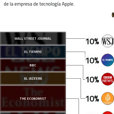
de la empresa de tecnología Apple.
10%
WALL STREET JOURNAL
EL TIEMPO
10%
BBC
10%
AL JAZEERA
10%
THE ECONOMIST