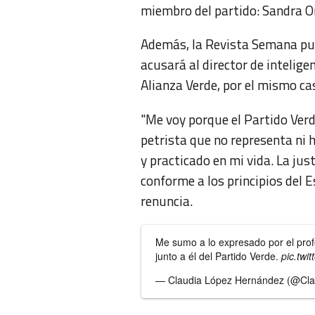
miembro del partido: Sandra Or
Además, la Revista Semana pub
acusará al director de intelig
Alianza Verde, por el mismo ca
"Me voy porque el Partido Ver
petrista que no representa ni h
y practicado en mi vida. La jus
conforme a los principios del E
renuncia.
Me sumo a lo expresado por el pro
junto a él del Partido Verde.
pic.tw
— Claudia López Hernández (@Cl