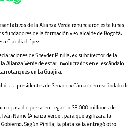
sentativos de la Alianza Verde renunciaron este lunes
los fundadores de la formación y ex alcalde de Bogotá,
esa Claudia López.
declaraciones de Sneyder Pinilla, ex subdirector de la
 la Alianza Verde de estar involucrados en el escándalo
carrotanques en La Guajira
.
alpica a presidentes de Senado y Cámara en escándalo d
emana pasada que se entregaron $3.000 millones de
 Iván Name (Alianza Verde), para que agilizara la
Gobierno. Según Pinilla, la plata se la entregó otro