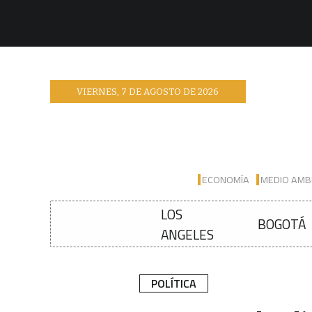
VIERNES
,
7
DE
AGOSTO
DE
2026
ECONOMÍA
MEDIO AMB
LOS
BOGOTÁ
ANGELES
POLÍTICA