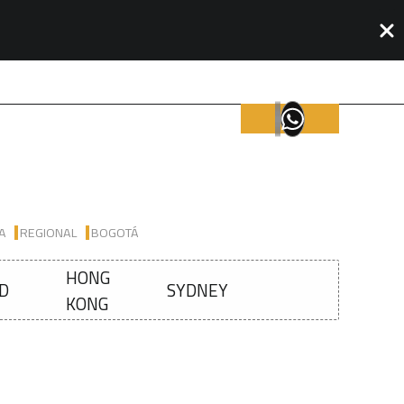
IA
REGIONAL
BOGOTÁ
HONG
D
SYDNEY
KONG