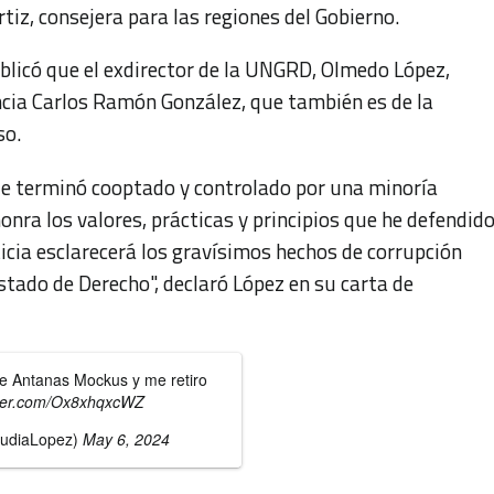
tiz, consejera para las regiones del Gobierno.
licó que el exdirector de la UNGRD, Olmedo López,
encia Carlos Ramón González, que también es de la
so.
de terminó cooptado y controlado por una minoría
onra los valores, prácticas y principios que he defendid
ticia esclarecerá los gravísimos hechos de corrupción
stado de Derecho", declaró López en su carta de
fe Antanas Mockus y me retiro
itter.com/Ox8xhqxcWZ
audiaLopez)
May 6, 2024