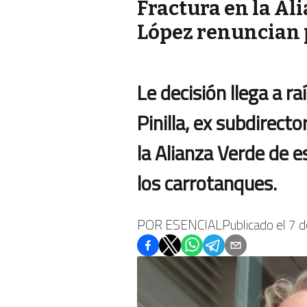
Fractura en la Al
López renuncian p
Le decisión llega a r
Pinilla, ex subdirect
la Alianza Verde de e
los carrotanques.
POR
ESENCIAL
Publicado el
7 