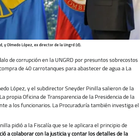
rd, y Olmedo López, ex director de la Ungrd (d).
ndalo de corrupción en la UNGRD por presuntos sobrecostos
a compra de 40 carrotanques para abastecer de agua a La
do López, y el subdirector Sneyder Pinilla salieron de la
 La propia Oficina de Transparencia de la Presidencia de la
e a los funcionarios. La Procuraduría también investiga el
illa pidió a la Fiscalía que se le aplicara el principio de
ció a colaborar con la justicia y contar los detalles de la