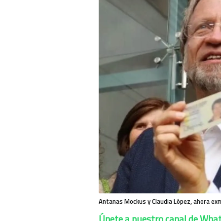
Antanas Mockus y Claudia López, ahora exmi
Únete a nuestro canal de Wha