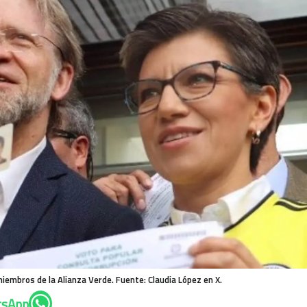
embros de la Alianza Verde. Fuente: Claudia López en X.
tsApp