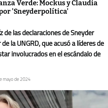
ianza Verde: Mockus y Claudia
or 'Sneyderpolítica'
aíz de las declaraciones de Sneyder
or de la UNGRD, que acusó a líderes de
star involucrados en el escándalo de
de mayo de 2024