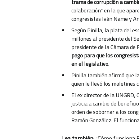
trama de corrupción a cambio
colaboración" en la que apare
congresistas Iván Name y An
Según Pinilla, la plata del 
millones al presidente del S
presidente de la Cámara de 
pago para que los congresist
en el legislativo
.
Pinilla también afirmó que la
quien le llevó los maletines 
El ex director de la UNGRD, 
justicia a cambio de benefici
orden de sobornar a los congr
Ramón González. El funcionari
Lea también:
¿Cómo funciona E