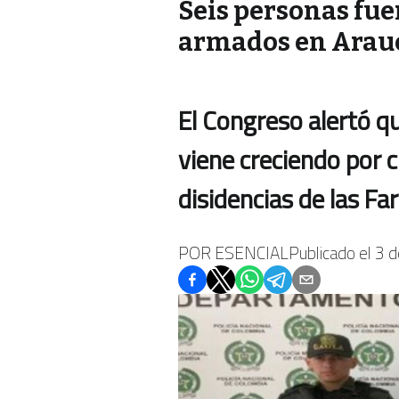
Seis personas fu
armados en Arau
El Congreso alertó q
viene creciendo por 
disidencias de las Far
POR
ESENCIAL
Publicado el
3 d