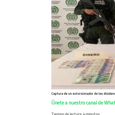
Captura de un extorsionador de las disidenci
Únete a nuestro canal de Wha
Tiempo de lectura:
4
minutos