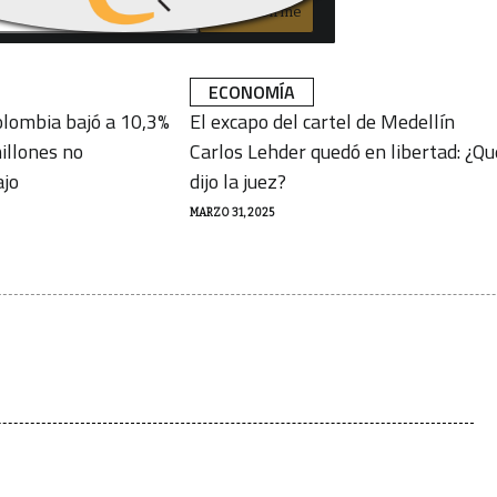
Subscribirme
ECONOMÍA
lombia bajó a 10,3%
El excapo del cartel de Medellín
illones no
Carlos Lehder quedó en libertad: ¿Qu
ajo
dijo la juez?
MARZO 31, 2025