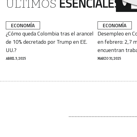
ESENCIALES
ÚLTIMOS
ECONOMÍA
ECONOMÍA
¿Cómo queda Colombia tras el arancel
Desempleo en Co
de 10% decretado por Trump en EE.
en febrero: 2,7 m
UU.?
encuentran trab
ABRIL 3, 2025
MARZO 31, 2025