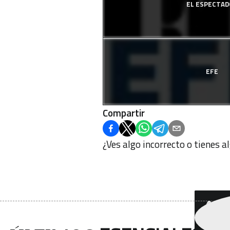
EL ESPECTAD
EFE
Compartir
¿Ves algo incorrecto o tienes 
¿Q
bo