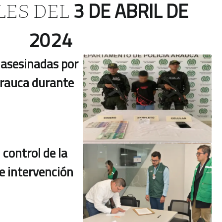
3 DE ABRIL DE
LES DEL
2024
 asesinadas por
rauca durante
control de la
e intervención