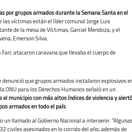
as por grupos armados durante la Semana Santa en el
e las víctimas están el líder comunal Jorge Luis
ante de la mesa de Víctimas, Garciel Mendoza, y el
vena, Emerson Silva.
s Farc atacaron caravana que llevaba el cuerpo de
 denunció que grupos armados instalaron explosivos e
de la ONU para los Derechos Humanos señaló en un
 el municipio con más altos índices de violencia y alert
upos armados en todo el país
.
zo un llamado al Gobierno Nacional a intervenir. "Alguna
32 civiles asesinados en lo corrido del año, además de