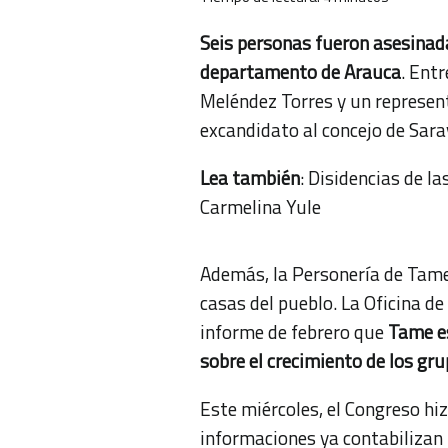
Seis personas fueron asesinad
departamento de Arauca
. Entr
Meléndez Torres y un represent
excandidato al concejo de Sara
Lea también
:
Disidencias de la
Carmelina Yule
Además, la Personería de Tame
casas del pueblo. La Oficina 
informe de febrero que
Tame es
sobre el crecimiento de los gr
Este miércoles, el Congreso hi
informaciones ya contabilizan 