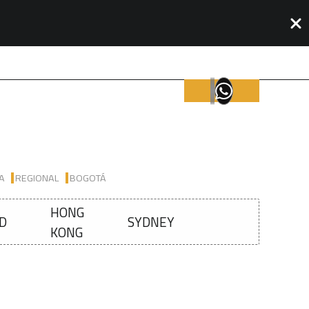
IA
REGIONAL
BOGOTÁ
HONG
D
SYDNEY
KONG