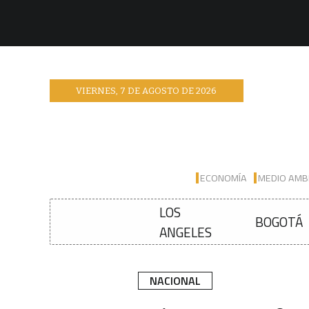
VIERNES
,
7
DE
AGOSTO
DE
2026
ECONOMÍA
MEDIO AMB
LOS
BOGOTÁ
ANGELES
NACIONAL