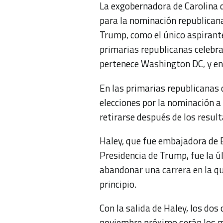
La exgobernadora de Carolina d
para la nominación republican
Trump, como el único aspirante
primarias republicanas celebra
pertenece Washington DC, y e
En las primarias republicanas
elecciones por la nominación a
retirarse después de los resul
Haley, que fue embajadora de 
Presidencia de Trump, fue la 
abandonar una carrera en la qu
principio.
Con la salida de Haley, los dos
noviembre próximo serán los m