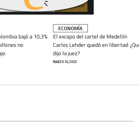
Subscribirme
ECONOMÍA
lombia bajó a 10,3%
El excapo del cartel de Medellín
illones no
Carlos Lehder quedó en libertad: ¿Qu
ajo
dijo la juez?
MARZO 31, 2025