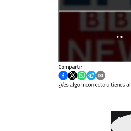
BBC
Compartir
¿Ves algo incorrecto o tienes 
¿Q
bo