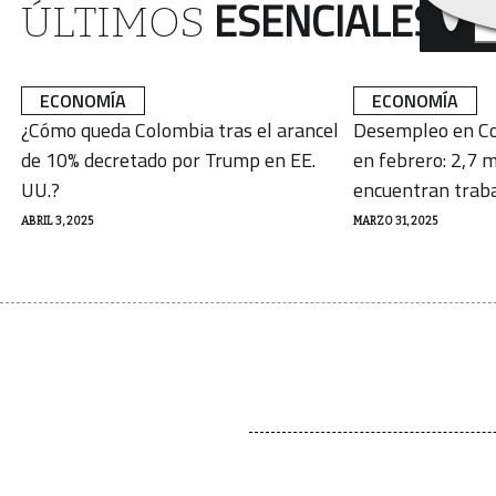
ESENCIALES
ÚLTIMOS
ECONOMÍA
ECONOMÍA
¿Cómo queda Colombia tras el arancel
Desempleo en Co
de 10% decretado por Trump en EE.
en febrero: 2,7 m
UU.?
encuentran trab
ABRIL 3, 2025
MARZO 31, 2025