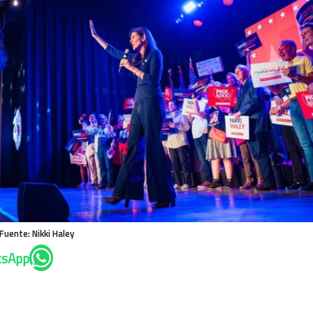
Fuente: Nikki Haley
tsApp