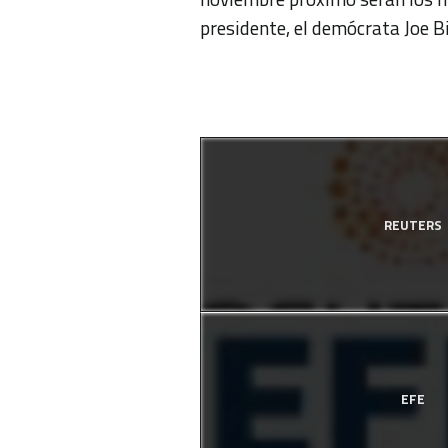
presidente, el demócrata Joe B
REUTERS
EFE