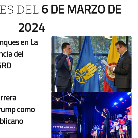
6 DE MARZO DE
ES DEL
2024
anques en La
ncia del
NGRD
rrera
 Trump como
blicano