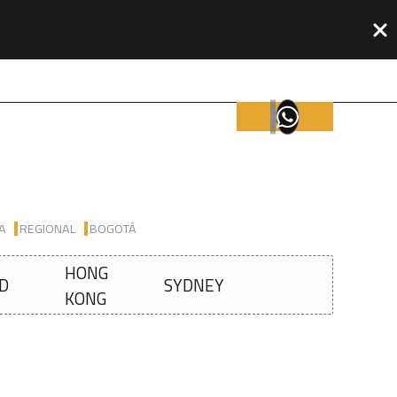
IA
REGIONAL
BOGOTÁ
HONG
D
SYDNEY
KONG