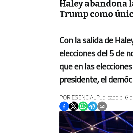
Haley abandona la
Trump como únic
Con la salida de Hale
elecciones del 5 de 
que en las elecciones
presidente, el demóc
POR
ESENCIAL
Publicado el
6 d