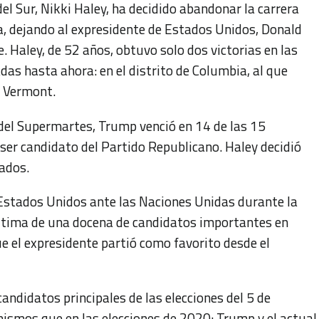
el Sur, Nikki Haley, ha decidido abandonar la carrera
a, dejando al expresidente de Estados Unidos, Donald
. Haley, de 52 años, obtuvo solo dos victorias en las
das hasta ahora: en el distrito de Columbia, al que
n Vermont.
 del Supermartes, Trump venció en 14 de las 15
 ser candidato del Partido Republicano. Haley decidió
tados.
Estados Unidos ante las Naciones Unidas durante la
última de una docena de candidatos importantes en
e el expresidente partió como favorito desde el
 candidatos principales de las elecciones del 5 de
ismos que en las elecciones de 2020: Trump y el actual