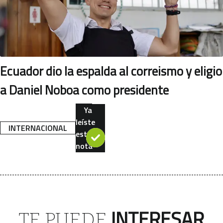
Ecuador dio la espalda al correismo y eligio
a Daniel Noboa como presidente
Ya
leíste
INTERNACIONAL
esta
nota
INTERESAR
TE PUEDE