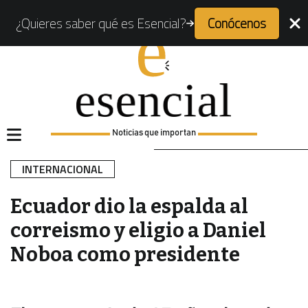
¿Quieres saber qué es Esencial?
Conócenos
Noticias que importan
INTERNACIONAL
Ecuador dio la espalda al
correismo y eligio a Daniel
Noboa como presidente