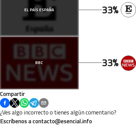
33%
EL PAÍS ESPAÑA
33%
BBC
Compartir
¿Ves algo incorrecto o tienes algún comentario?
Escríbenos a
contacto@esencial.info