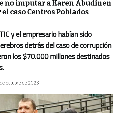
de no imputar a Karen Abudinen
r el caso Centros Poblados
 TIC y el empresario habían sido
erebros detrás del caso de corrupción
eron los $70.000 millones destinados
s.
de octubre de 2023