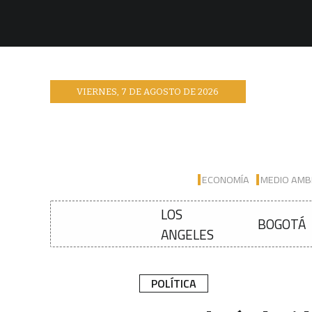
VIERNES
,
7
DE
AGOSTO
DE
2026
ECONOMÍA
MEDIO AMB
LOS
BOGOTÁ
ANGELES
POLÍTICA