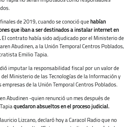
ados.
a finales de 2019, cuando se conoció que
habían
nes que iban a ser destinados a instalar internet en
.
El contrato había sido adjudicado por el Ministerio de
 Karen Abudinen, a la Unión Temporal Centros Poblados,
ratista Emilio Tapia.
idió imputar la responsabilidad fiscal por un valor de
el Ministerio de las Tecnologías de la Información y
las empresas de la Unión Temporal Centros Poblados.
ren Abudinen -quien renunció un mes después de
 Tapia
quedaron absueltos en el proceso judicial.
Mauricio Lizcano, declaró hoy a Caracol Radio que no