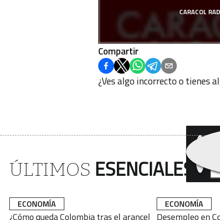
CARACOL RAD
Compartir
¿Ves algo incorrecto o tienes 
¿Q
bo
ESENCIALES
ÚLTIMOS
ECONOMÍA
ECONOMÍA
¿Cómo queda Colombia tras el arancel
Desempleo en Co