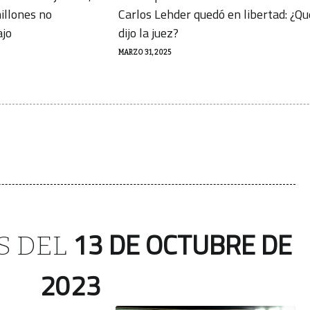
illones no
Carlos Lehder quedó en libertad: ¿Qu
ajo
dijo la juez?
MARZO 31, 2025
13 DE OCTUBRE DE
S DEL
2023