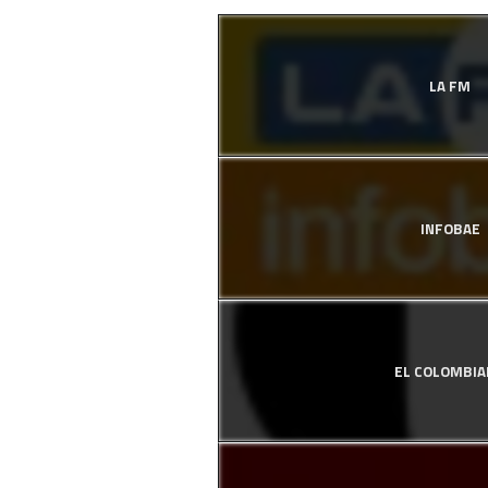
LA FM
INFOBAE
EL COLOMBI