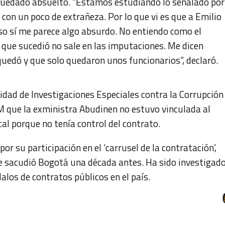
quedado absuelto. “Estamos estudiando lo señalado por
o con un poco de extrañeza. Por lo que vi es que a Emilio
 eso sí me parece algo absurdo. No entiendo como el
 que sucedió no sale en las imputaciones. Me dicen
uedó y que solo quedaron unos funcionarios”, declaró.
idad de Investigaciones Especiales contra la Corrupción
 FM que la exministra Abudinen no estuvo vinculada al
al porque no tenía control del contrato.
r su participación en el ‘carrusel de la contratación’,
e sacudió Bogotá una década antes. Ha sido investigad
alos de contratos públicos en el país.