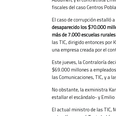
fiscales del caso Centros Pobl
El caso de corrupción estalló 
desaparecido los $70.000 millo
más de 7.000 escuelas rurales
las TIC, dirigido entonces por
una empresa creada por el cont
Este jueves, la Contraloría dec
$69.000 millones a empleados d
las Comunicaciones, TIC, y a 
No obstante, la exministra Ka
estallar el escándalo- y Emilio
El actual ministro de las TIC, 