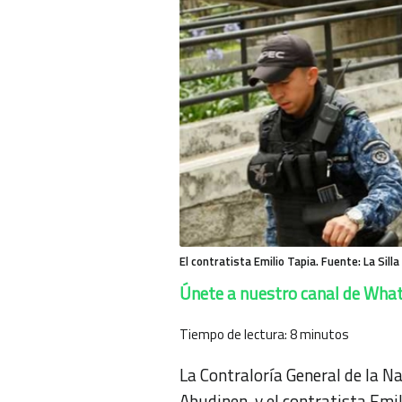
El contratista Emilio Tapia. Fuente: La Silla
Únete a nuestro canal de Wha
Tiempo de lectura:
8
minutos
La Contraloría General de la Na
Abudinen, y el contratista Em