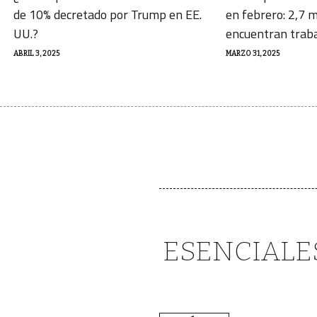
de 10% decretado por Trump en EE.
en febrero: 2,7 m
UU.?
encuentran trab
ABRIL 3, 2025
MARZO 31, 2025
ESENCIALE