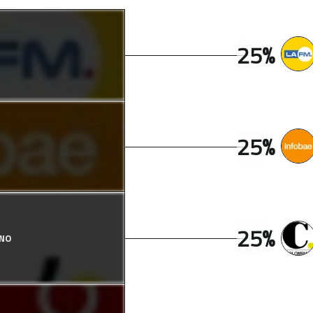
25%
25%
25%
ANO