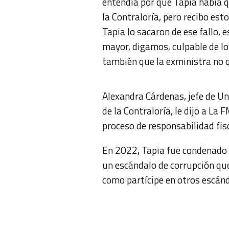
entendía por qué Tapia había 
la Contraloría, pero recibo est
Tapia lo sacaron de ese fallo,
mayor, digamos, culpable de lo
también que la exministra no q
Alexandra Cárdenas, jefe de Un
de la Contraloría, le dijo a La
proceso de responsabilidad fisc
En 2022, Tapia fue condenado po
un escándalo de corrupción qu
como partícipe en otros escánd