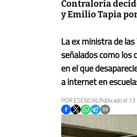
Contraloría deci
y Emilio Tapia po
La ex ministra de las
señalados como los c
en el que desapareci
a internet en escuela
POR
ESENCIAL
Publicado el
13 