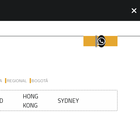
IA
REGIONAL
BOGOTÁ
HONG
D
SYDNEY
KONG