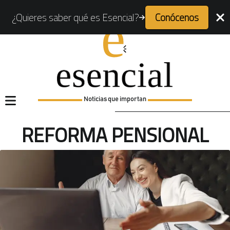
¿Quieres saber qué es Esencial?
Conócenos
Noticias que importan
REFORMA PENSIONAL