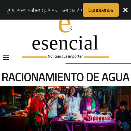
¿Quieres saber qué es Esencial?
Conócenos
Noticias que importan
RACIONAMIENTO DE AGUA