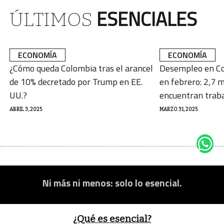
ESENCIALES
ÚLTIMOS
ECONOMÍA
ECONOMÍA
¿Cómo queda Colombia tras el arancel
Desempleo en Co
de 10% decretado por Trump en EE.
en febrero: 2,7 m
UU.?
encuentran trab
ABRIL 3, 2025
MARZO 31, 2025
Ni más ni menos: solo lo esencial.
¿Qué es esencial?