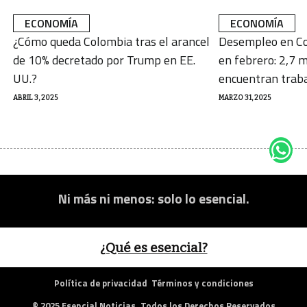
ECONOMÍA
ECONOMÍA
¿Cómo queda Colombia tras el arancel
Desempleo en Co
de 10% decretado por Trump en EE.
en febrero: 2,7 m
UU.?
encuentran trab
ABRIL 3, 2025
MARZO 31, 2025
Ni más ni menos: solo lo esencial.
¿Qué es esencial?
Política de privacidad
Términos y condiciones
© 2025 Esencial Noticias. Todos los Derechos Reservados