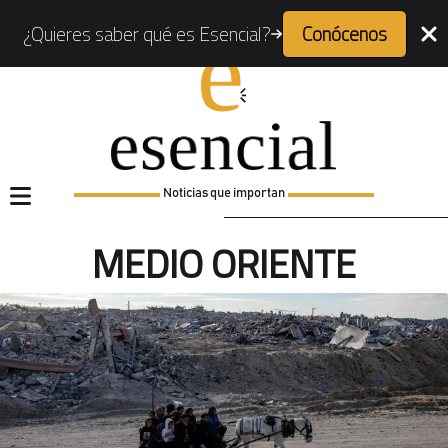
¿Quieres saber qué es Esencial?
Conócenos
Noticias que importan
MEDIO ORIENTE