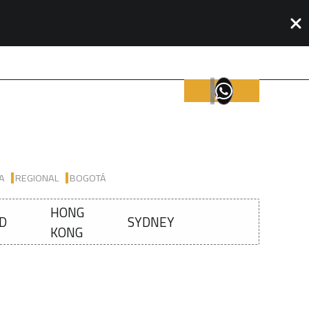
IA
REGIONAL
BOGOTÁ
HONG
D
SYDNEY
KONG