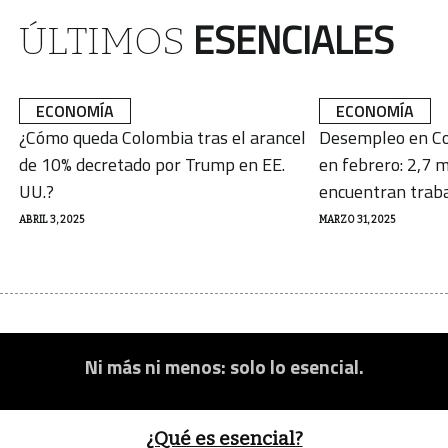
ESENCIALES
ÚLTIMOS
ECONOMÍA
ECONOMÍA
¿Cómo queda Colombia tras el arancel
Desempleo en Co
de 10% decretado por Trump en EE.
en febrero: 2,7 m
UU.?
encuentran trab
ABRIL 3, 2025
MARZO 31, 2025
Ni más ni menos: solo lo esencial.
¿Qué es esencial?