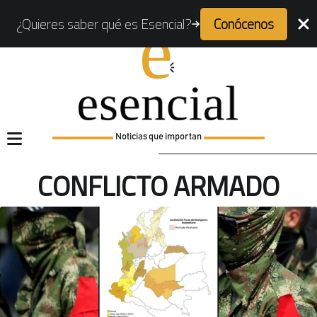
¿Quieres saber qué es Esencial?
Conócenos
Noticias que importan
CONFLICTO ARMADO