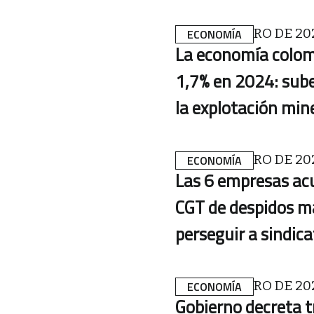
17 DE FEBRERO DE 20
ECONOMÍA
La economía colom
1,7% en 2024: sube
la explotación min
14 DE FEBRERO DE 20
ECONOMÍA
Las 6 empresas acu
CGT de despidos m
perseguir a sindic
14 DE FEBRERO DE 20
ECONOMÍA
Gobierno decreta t