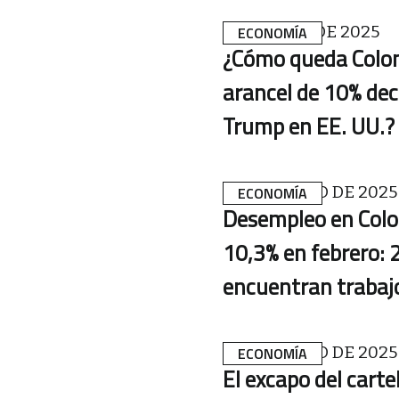
3 DE ABRIL DE 2025
ECONOMÍA
¿Cómo queda Colom
arancel de 10% dec
Trump en EE. UU.?
31 DE MARZO DE 2025
ECONOMÍA
Desempleo en Colo
10,3% en febrero: 
encuentran trabaj
31 DE MARZO DE 2025
ECONOMÍA
El excapo del carte