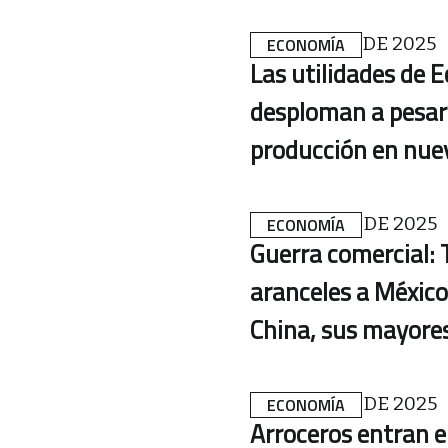
5 DE MARZO DE 2025
ECONOMÍA
Las utilidades de E
desploman a pesar
producción en nue
4 DE MARZO DE 2025
ECONOMÍA
Guerra comercial:
aranceles a México
China, sus mayores
3 DE MARZO DE 2025
ECONOMÍA
Arroceros entran e