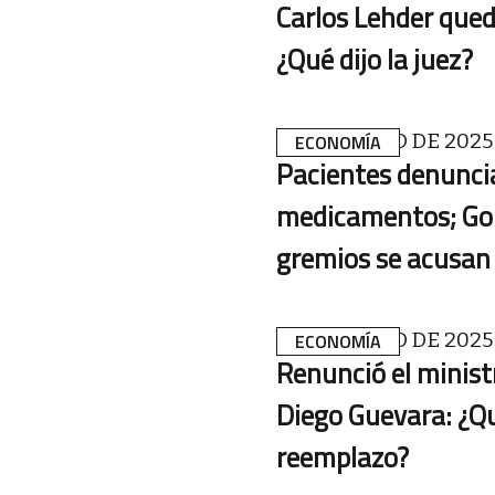
Carlos Lehder qued
¿Qué dijo la juez?
21 DE MARZO DE 2025
ECONOMÍA
Pacientes denunci
medicamentos; Go
gremios se acusa
19 DE MARZO DE 2025
ECONOMÍA
Renunció el minist
Diego Guevara: ¿Qu
reemplazo?