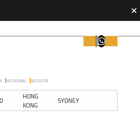
IA
REGIONAL
BOGOTÁ
HONG
D
SYDNEY
KONG