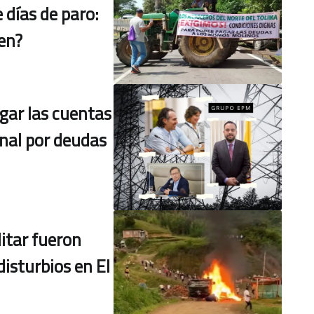
 días de paro:
en?
gar las cuentas
nal por deudas
litar fueron
disturbios en El