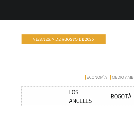
VIERNES
,
7
DE
AGOSTO
DE
2026
ECONOMÍA
MEDIO AMB
LOS
BOGOTÁ
ANGELES