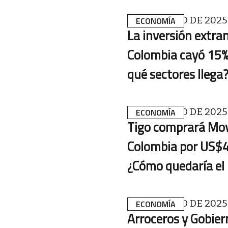
18 DE MARZO DE 2025
ECONOMÍA
La inversión extran
Colombia cayó 15%
qué sectores llega
13 DE MARZO DE 2025
ECONOMÍA
Tigo comprará Mov
Colombia por US$4
¿Cómo quedaría el
12 DE MARZO DE 2025
ECONOMÍA
Arroceros y Gobier