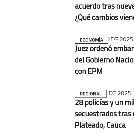
acuerdo tras nueve
¿Qué cambios vien
11 DE MARZO DE 2025
ECONOMÍA
Juez ordenó embar
del Gobierno Nacio
con EPM
7 DE MARZO DE 2025
REGIONAL
28 policías y un mi
secuestrados tras 
Plateado, Cauca