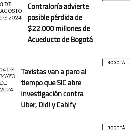
8 DE
Contraloría advierte
AGOSTO
posible pérdida de
DE 2024
$22.000 millones de
Acueducto de Bogotá
BOGOTÁ
14 DE
Taxistas van a paro al
MAYO
tiempo que SIC abre
DE
2024
investigación contra
Uber, Didi y Cabify
BOGOTÁ