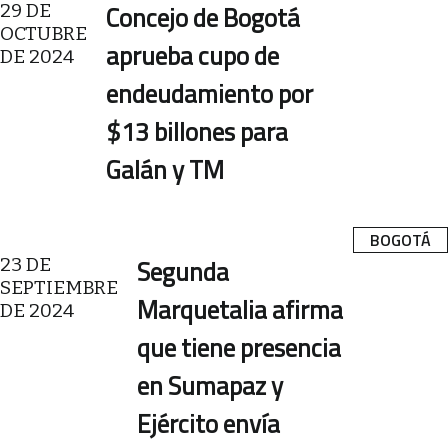
29 DE
Concejo de Bogotá
OCTUBRE
aprueba cupo de
DE 2024
endeudamiento por
$13 billones para
Galán y TM
BOGOTÁ
23 DE
Segunda
SEPTIEMBRE
Marquetalia afirma
DE 2024
que tiene presencia
en Sumapaz y
Ejército envía