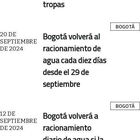
tropas
BOGOTÁ
20 DE
Bogotá volverá al
SEPTIEMBRE
racionamiento de
DE 2024
agua cada diez días
desde el 29 de
septiembre
BOGOTÁ
12 DE
Bogotá volverá a
SEPTIEMBRE
racionamiento
DE 2024
diario de agua si la