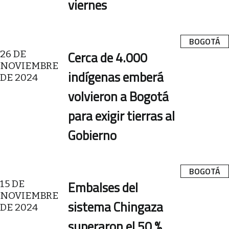
viernes
BOGOTÁ
26 DE
Cerca de 4.000
NOVIEMBRE
indígenas emberá
DE 2024
volvieron a Bogotá
para exigir tierras al
Gobierno
BOGOTÁ
15 DE
Embalses del
NOVIEMBRE
sistema Chingaza
DE 2024
superaron el 50 %