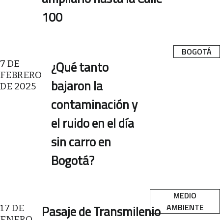
100
BOGOTÁ
7 DE
¿Qué tanto
FEBRERO
bajaron la
DE 2025
contaminación y
el ruido en el día
sin carro en
Bogotá?
MEDIO
AMBIENTE
17 DE
Pasaje de Transmilenio
ENERO