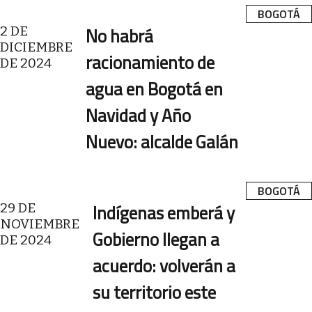
BOGOTÁ
2 DE
No habrá
DICIEMBRE
racionamiento de
DE 2024
agua en Bogotá en
Navidad y Año
Nuevo: alcalde Galán
BOGOTÁ
29 DE
Indígenas emberá y
NOVIEMBRE
Gobierno llegan a
DE 2024
acuerdo: volverán a
su territorio este